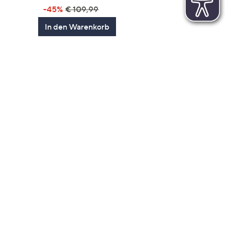
gen
-45%
€ 109,99
In den Warenkorb