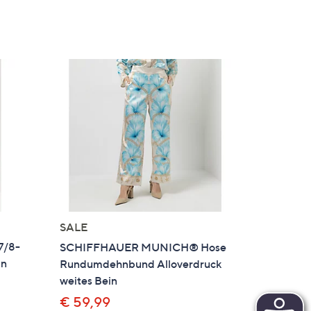
SALE
7/8-
SCHIFFHAUER MUNICH® Hose
in
Rundumdehnbund Alloverdruck
weites Bein
€ 59,99