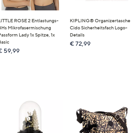
LITTLE ROSE 2 Entlastungs-
KIPLING® Organizertasche
BHs Mikrofasermischung
Cido Sicherheitsfach Logo-
Passform Lady 1x Spitze, 1x
Details
Basic
€ 72,99
€ 59,99