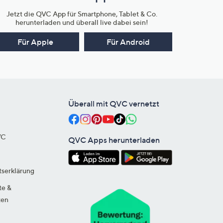
Jetzt die QVC App für Smartphone, Tablet & Co.
herunterladen und überall live dabei sein!
Für Apple
Für Android
Überall mit QVC vernetzt
VC
QVC Apps herunterladen
tserklärung
te &
ten