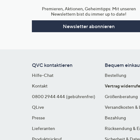
Premieren, Aktionen, Geheimtipps: Mit unseren
Newslettern bist du immer up to date!
Newsletter abonnieren
QVC kontaktieren
Bequem einkau
Hilfe-Chat
Bestellung
Kontakt
Vertrag widerruf
0800 2944 444 (gebührenfrei)
Größenberatung
QLive
Versandkosten & 
Presse
Bezahlung
Lieferanten
Rücksendung & E
Produktrückruf
Sicherheit & Dat