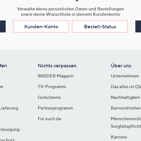
Verwalte deine persönlichen Daten und Bestellungen
sowie deine Wunschliste in deinem Kundenkonto
Kunden-Konto
Bestell-Status
fen
Nichts verpassen
Über uns
INSIDER Magazin
Unternehmen
en
TV-Programm
Das alles ist Q
Gutscheine
Nachhaltigkeit
Lieferung
Partnerprogramm
Barrierefreihei
Für euch da
Menschenrech
Sorgfaltspflich
ntsorgung
Karriere
enschutz