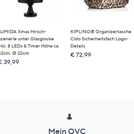
LUMIDA Xmas Hirsch-
KIPLING® Organizertasche
Szenerie unter Glasglocke
Cido Sicherheitsfach Logo-
inkl. 8 LEDs & Timer Höhe ca.
Details
42cm, Ø 22cm
€ 72,99
€ 39,99
Mein QVC