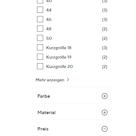
40
(3)
44
(3)
46
(3)
48
(2)
50
(2)
Kurzgröße 18
(3)
Kurzgröße 19
(2)
Kurzgröße 20
(2)
Mehr anzeigen
Farbe
Material
Preis