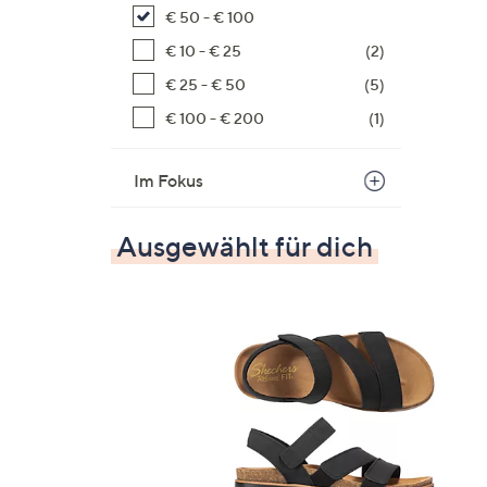
€ 50 - € 100
€ 10 - € 25
(2)
€ 25 - € 50
(5)
€ 100 - € 200
(1)
Im Fokus
Ausgewählt für dich