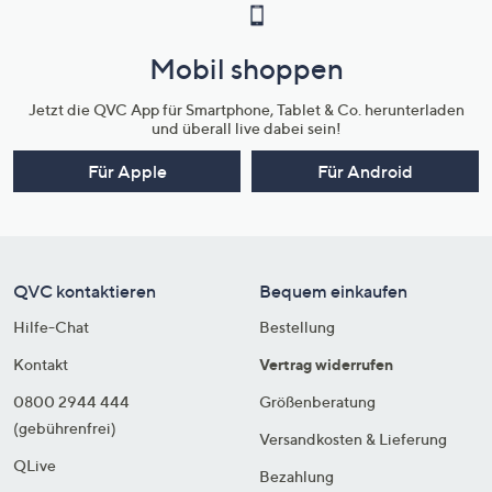
Mobil shoppen
Jetzt die QVC App für Smartphone, Tablet & Co. herunterladen
und überall live dabei sein!
Für Apple
Für Android
QVC kontaktieren
Bequem einkaufen
Hilfe-Chat
Bestellung
Kontakt
Vertrag widerrufen
0800 2944 444
Größenberatung
(gebührenfrei)
Versandkosten & Lieferung
QLive
Bezahlung