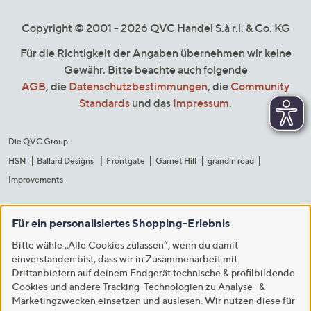
Copyright © 2001 - 2026 QVC Handel S.à r.l. & Co. KG
Für die Richtigkeit der Angaben übernehmen wir keine
Gewähr. Bitte beachte auch folgende
AGB
, die
Datenschutzbestimmungen
, die
Community
Standards
und das
Impressum
.
Die QVC Group
HSN
Ballard Designs
Frontgate
Garnet Hill
grandin road
Improvements
Für ein personalisiertes Shopping-Erlebnis
Bitte wähle „Alle Cookies zulassen“, wenn du damit
einverstanden bist, dass wir in Zusammenarbeit mit
Drittanbietern auf deinem Endgerät technische & profilbildende
Cookies und andere Tracking-Technologien zu Analyse- &
Marketingzwecken einsetzen und auslesen. Wir nutzen diese für