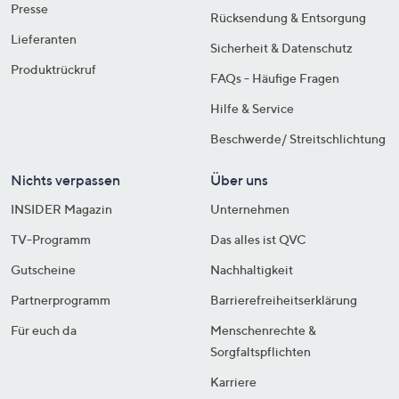
Presse
Rücksendung & Entsorgung
Lieferanten
Sicherheit & Datenschutz
Produktrückruf
FAQs - Häufige Fragen
Hilfe & Service
Beschwerde/ Streitschlichtung
Nichts verpassen
Über uns
INSIDER Magazin
Unternehmen
TV-Programm
Das alles ist QVC
Gutscheine
Nachhaltigkeit
Partnerprogramm
Barrierefreiheitserklärung
Für euch da
Menschenrechte &
Sorgfaltspflichten
Karriere