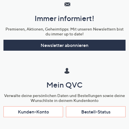
Service
und
Immer informiert!
Unternehmensinformationen
Premieren, Aktionen, Geheimtipps: Mit unseren Newslettern bist
du immer up to date!
Newsletter abonnieren
Mein QVC
Verwalte deine persönlichen Daten und Bestellungen sowie deine
Wunschliste in deinem Kundenkonto
Kunden-Konto
Bestell-Status