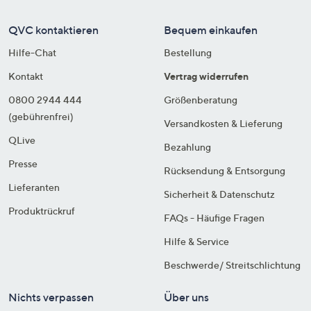
QVC kontaktieren
Bequem einkaufen
Hilfe-Chat
Bestellung
Kontakt
Vertrag widerrufen
0800 2944 444
Größenberatung
(gebührenfrei)
Versandkosten & Lieferung
QLive
Bezahlung
Presse
Rücksendung & Entsorgung
Lieferanten
Sicherheit & Datenschutz
Produktrückruf
FAQs - Häufige Fragen
Hilfe & Service
Beschwerde/ Streitschlichtung
Nichts verpassen
Über uns