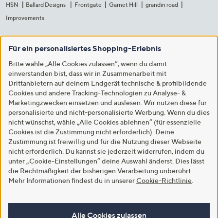
HSN
Ballard Designs
Frontgate
Garnet Hill
grandin road
Improvements
Für ein personalisiertes Shopping-Erlebnis
Bitte wähle „Alle Cookies zulassen“, wenn du damit
einverstanden bist, dass wir in Zusammenarbeit mit
Drittanbietern auf deinem Endgerät technische & profilbildende
Cookies und andere Tracking-Technologien zu Analyse- &
Marketingzwecken einsetzen und auslesen. Wir nutzen diese für
personalisierte und nicht-personalisierte Werbung. Wenn du dies
nicht wünschst, wähle „Alle Cookies ablehnen“ (für essenzielle
Cookies ist die Zustimmung nicht erforderlich). Deine
Zustimmung ist freiwillig und für die Nutzung dieser Webseite
nicht erforderlich. Du kannst sie jederzeit widerrufen, indem du
unter „Cookie-Einstellungen“ deine Auswahl änderst. Dies lässt
die Rechtmäßigkeit der bisherigen Verarbeitung unberührt.
Mehr Informationen findest du in unserer
Cookie-Richtlinie
.
Alle Cookies zulassen