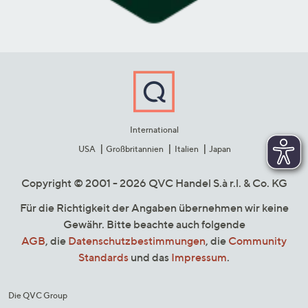
International
USA
Großbritannien
Italien
Japan
Copyright © 2001 - 2026 QVC Handel S.à r.l. & Co. KG
Für die Richtigkeit der Angaben übernehmen wir keine
Gewähr. Bitte beachte auch folgende
AGB
, die
Datenschutzbestimmungen
, die
Community
Standards
und das
Impressum
.
Die QVC Group