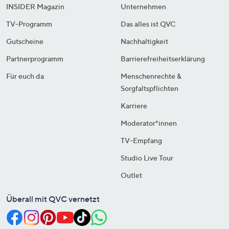
INSIDER Magazin
Unternehmen
TV-Programm
Das alles ist QVC
Gutscheine
Nachhaltigkeit
Partnerprogramm
Barrierefreiheitserklärung
Für euch da
Menschenrechte &
Sorgfaltspflichten
Karriere
Moderator*innen
TV-Empfang
Studio Live Tour
Outlet
Überall mit QVC vernetzt