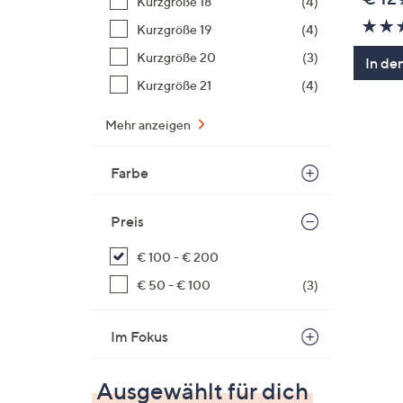
Kurzgröße 18
(4)
Kurzgröße 19
(4)
Kurzgröße 20
(3)
In de
Kurzgröße 21
(4)
Mehr anzeigen
Farbe
Preis
€ 100 - € 200
€ 50 - € 100
(3)
Im Fokus
Ausgewählt für dich