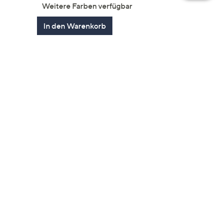
gen
von
Bewertungen
Weitere Farben verfügbar
5
In den Warenkorb