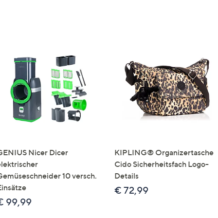
GENIUS Nicer Dicer
KIPLING® Organizertasche
elektrischer
Cido Sicherheitsfach Logo-
Gemüseschneider 10 versch.
Details
Einsätze
€ 72,99
€ 99,99