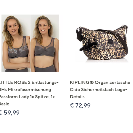
LITTLE ROSE 2 Entlastungs-
KIPLING® Organizertasche
BHs Mikrofasermischung
Cido Sicherheitsfach Logo-
Passform Lady 1x Spitze, 1x
Details
Basic
€ 72,99
€ 59,99