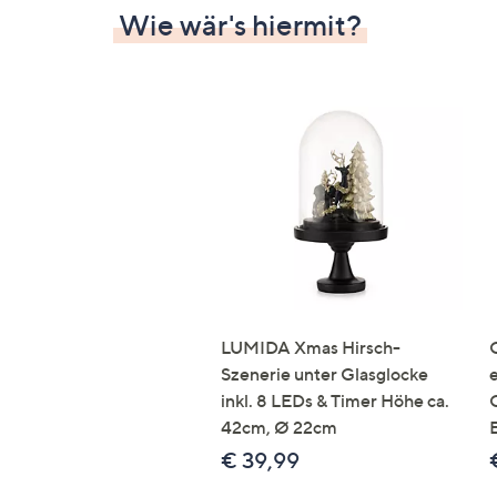
Wie wär's hiermit?
LUMIDA Xmas Hirsch-
Szenerie unter Glasglocke
inkl. 8 LEDs & Timer Höhe ca.
42cm, Ø 22cm
€ 39,99