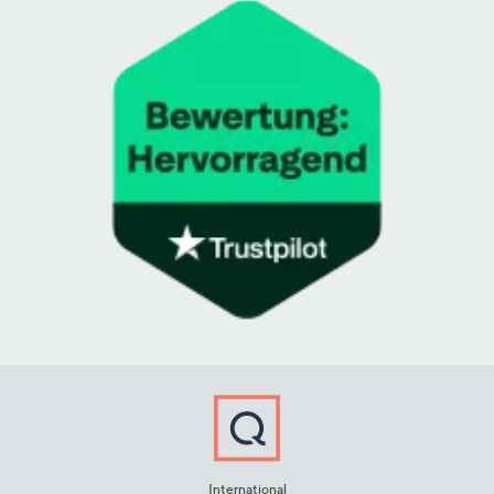
International