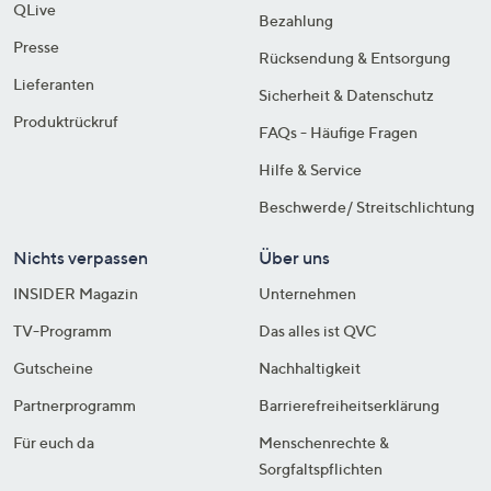
QLive
Bezahlung
Presse
Rücksendung & Entsorgung
Lieferanten
Sicherheit & Datenschutz
Produktrückruf
FAQs - Häufige Fragen
Hilfe & Service
Beschwerde/ Streitschlichtung
Nichts verpassen
Über uns
INSIDER Magazin
Unternehmen
TV-Programm
Das alles ist QVC
Gutscheine
Nachhaltigkeit
Partnerprogramm
Barrierefreiheitserklärung
Für euch da
Menschenrechte &
Sorgfaltspflichten