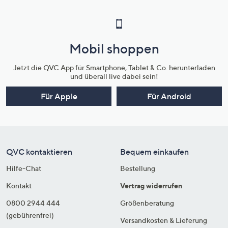
Mobil shoppen
Jetzt die QVC App für Smartphone, Tablet & Co. herunterladen
und überall live dabei sein!
Für Apple
Für Android
QVC kontaktieren
Bequem einkaufen
Hilfe-Chat
Bestellung
Kontakt
Vertrag widerrufen
0800 2944 444
Größenberatung
(gebührenfrei)
Versandkosten & Lieferung