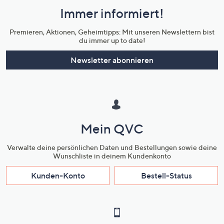
und
Immer informiert!
Unternehmensinformationen
Premieren, Aktionen, Geheimtipps: Mit unseren Newslettern bist
du immer up to date!
Newsletter abonnieren
Mein QVC
Verwalte deine persönlichen Daten und Bestellungen sowie deine
Wunschliste in deinem Kundenkonto
Kunden-Konto
Bestell-Status