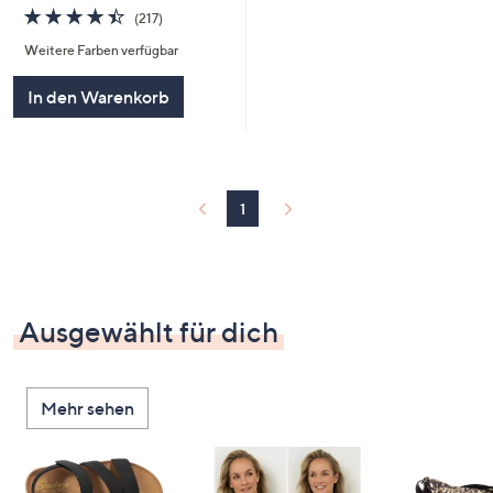
4.4
217
(217)
von
Bewertungen
Weitere Farben verfügbar
5
In den Warenkorb
1
Ausgewählt für dich
Mehr sehen