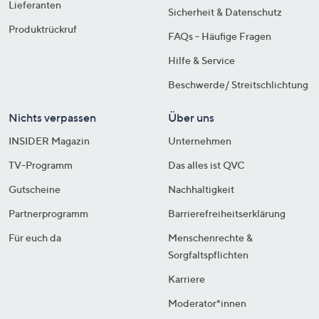
Lieferanten
Sicherheit & Datenschutz
Produktrückruf
FAQs - Häufige Fragen
Hilfe & Service
Beschwerde/ Streitschlichtung
Nichts verpassen
Über uns
INSIDER Magazin
Unternehmen
TV-Programm
Das alles ist QVC
Gutscheine
Nachhaltigkeit
Partnerprogramm
Barrierefreiheitserklärung
Für euch da
Menschenrechte &
Sorgfaltspflichten
Karriere
Moderator*innen