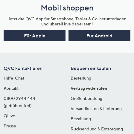
Mobil shoppen
Jetzt die QVC App für Smartphone, Tablet & Co. herunterladen
und überall live dabei sein!
Für Apple
Für Android
QVC kontaktieren
Bequem einkaufen
Hilfe-Chat
Bestellung
Kontakt
Vertrag widerrufen
0800 2944 444
Größenberatung
(gebührenfrei)
Versandkosten & Lieferung
QLive
Bezahlung
Presse
Rücksendung & Entsorgung