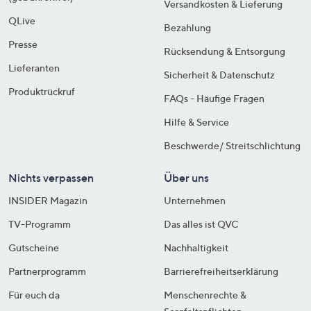
Versandkosten & Lieferung
QLive
Bezahlung
Presse
Rücksendung & Entsorgung
Lieferanten
Sicherheit & Datenschutz
Produktrückruf
FAQs - Häufige Fragen
Hilfe & Service
Beschwerde/ Streitschlichtung
Nichts verpassen
Über uns
INSIDER Magazin
Unternehmen
TV-Programm
Das alles ist QVC
Gutscheine
Nachhaltigkeit
Partnerprogramm
Barrierefreiheitserklärung
Für euch da
Menschenrechte &