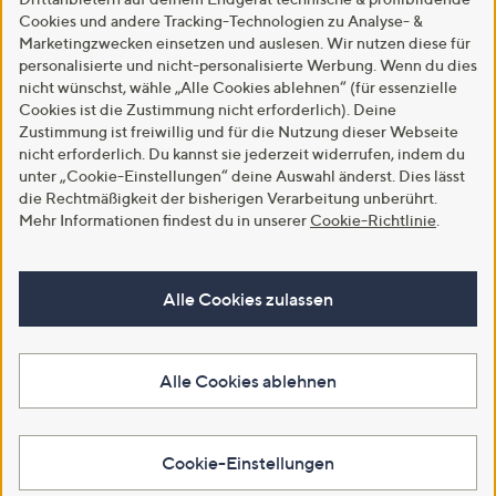
Cookies und andere Tracking-Technologien zu Analyse- &
Marketingzwecken einsetzen und auslesen. Wir nutzen diese für
personalisierte und nicht-personalisierte Werbung. Wenn du dies
nicht wünschst, wähle „Alle Cookies ablehnen“ (für essenzielle
Cookies ist die Zustimmung nicht erforderlich). Deine
Zustimmung ist freiwillig und für die Nutzung dieser Webseite
nicht erforderlich. Du kannst sie jederzeit widerrufen, indem du
unter „Cookie-Einstellungen“ deine Auswahl änderst. Dies lässt
die Rechtmäßigkeit der bisherigen Verarbeitung unberührt.
Mehr Informationen findest du in unserer
Cookie-Richtlinie
.
Alle Cookies zulassen
Alle Cookies ablehnen
Cookie-Einstellungen