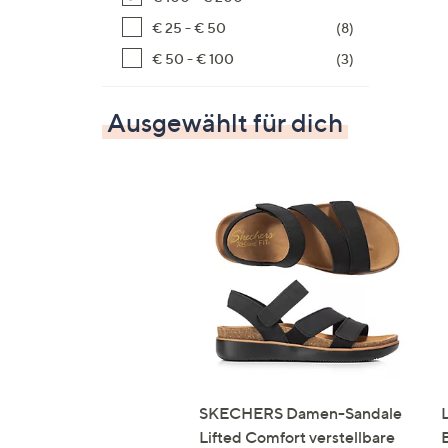
€ 25 - € 50
(8)
€ 50 - € 100
(3)
Ausgewählt für dich
SKECHERS Damen-Sandale
Lifted Comfort verstellbare