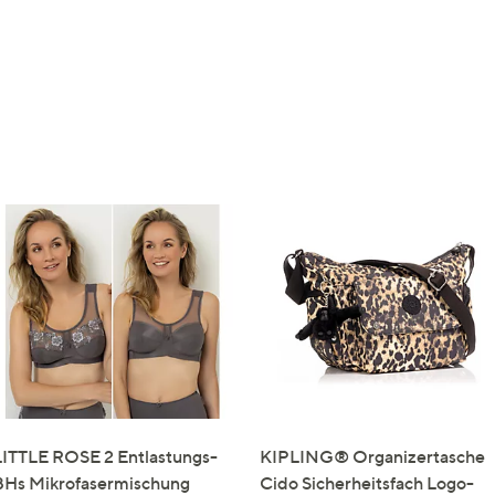
LITTLE ROSE 2 Entlastungs-
KIPLING® Organizertasche
BHs Mikrofasermischung
Cido Sicherheitsfach Logo-