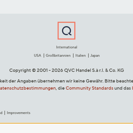
International
USA
Großbritannien
Italien
Japan
Copyright © 2001 - 2026 QVC Handel S.à r.l. & Co. KG
gkeit der Angaben übernehmen wir keine Gewähr. Bitte beacht
atenschutzbestimmungen
, die
Community Standards
und das
ad
Improvements