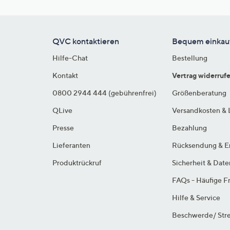
QVC kontaktieren
Bequem einkau
Hilfe-Chat
Bestellung
Kontakt
Vertrag widerruf
0800 2944 444 (gebührenfrei)
Größenberatung
QLive
Versandkosten & 
Presse
Bezahlung
Lieferanten
Rücksendung & E
Produktrückruf
Sicherheit & Dat
FAQs - Häufige F
Hilfe & Service
Beschwerde/ Stre