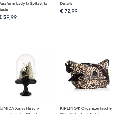
Passform Lady 1x Spitze, 1x
Details
Basic
€ 72,99
€ 59,99
LUMIDA Xmas Hirsch-
KIPLING® Organizertasche