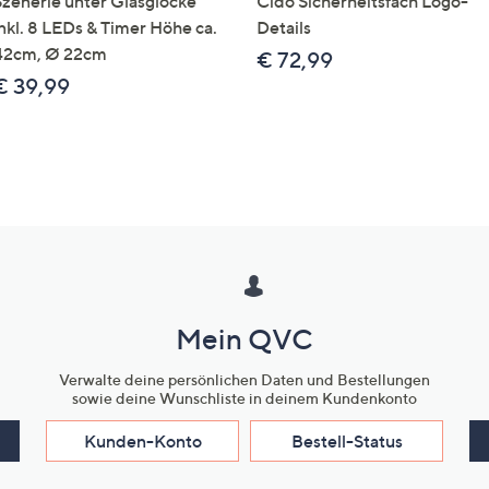
Szenerie unter Glasglocke
Cido Sicherheitsfach Logo-
inkl. 8 LEDs & Timer Höhe ca.
Details
42cm, Ø 22cm
€ 72,99
€ 39,99
Mein QVC
Verwalte deine persönlichen Daten und Bestellungen
sowie deine Wunschliste in deinem Kundenkonto
Kunden-Konto
Bestell-Status