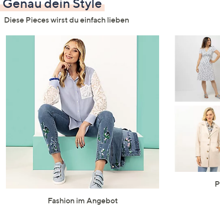
Genau dein Style
Diese Pieces wirst du einfach lieben
P
Fashion im Angebot