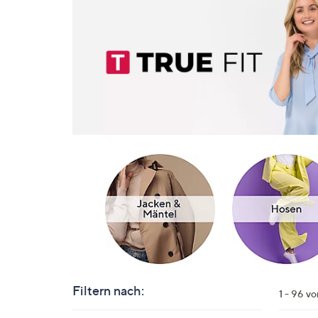
Filtern nach:
1 - 96 v
Zur