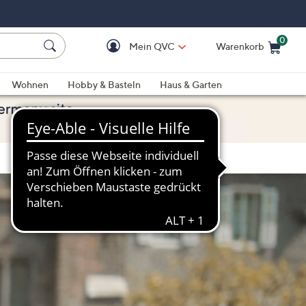
0
Mein QVC
Warenkorb
Einkaufswagen ist le
Wohnen
Hobby & Basteln
Haus & Garten