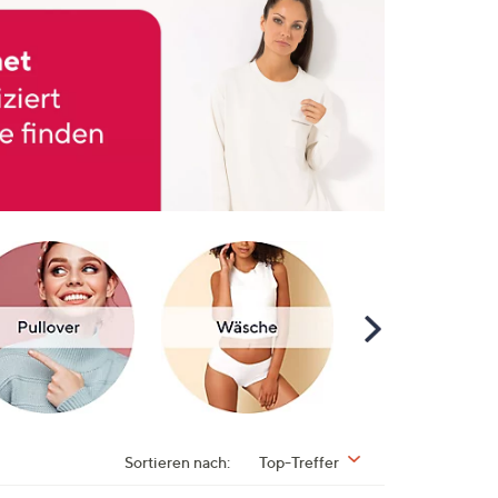
Scroll
Right
Sortieren nach:
Top-Treffer