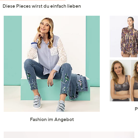
Diese Pieces wirst du einfach lieben
P
Fashion im Angebot