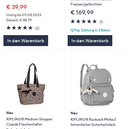
Fransen/geflochten
€ 39,99
€ 169,99
Gültig bis 09.08.2026
5.0
1
Danach: € 48,99
(1)
von
Bewertungen
5.0
2
(2)
Q Pay: Zahlung in 3 Raten
5
von
Bewertungen
5
In den Warenkorb
In den Warenkorb
Neu
Neu
KIPLING® Medium-Shopper
KIPLING® Rucksack Melka 2
Ciranda Flaschenhalter
Seitenfächer Sicherheitsfach