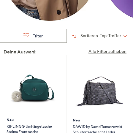
Sortieren:
Top-Treffer
Filter
Deine Auswahl:
Alle Filter aufheben
Neu
Neu
KIPLING® Umhängetasche
DAWID by Dawid Tomaszewski
Stelma Fronttasche
Schultertasche echt Leder