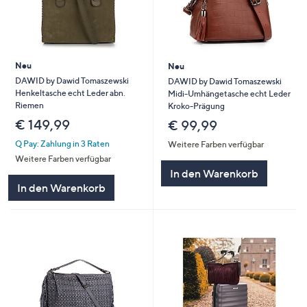
Neu
Neu
DAWID by Dawid Tomaszewski
DAWID by Dawid Tomaszewski
Henkeltasche echt Leder abn.
Midi-Umhängetasche echt Leder
Riemen
Kroko-Prägung
€ 149,99
€ 99,99
Q Pay: Zahlung in 3 Raten
Weitere Farben verfügbar
Weitere Farben verfügbar
In den Warenkorb
In den Warenkorb