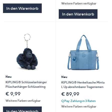
Weitere Farben verfügbar
In den Warenkorb
In den Warenkorb
Neu
Neu
KIPLING® Schlüsselanhänger
KIPLING® Henkeltasche Minta
Plüschanhänger Schlüsselring
L Up abnehmbarer Trageriemen
€ 9,99
€ 89,99
Weitere Farben verfügbar
Q Pay: Zahlung in 3 Raten
Weitere Farben verfügbar
In den Warenkorb