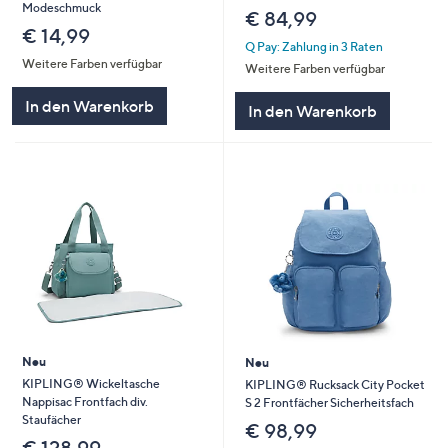
Modeschmuck
€ 84,99
€ 14,99
Q Pay: Zahlung in 3 Raten
Weitere Farben verfügbar
Weitere Farben verfügbar
In den Warenkorb
In den Warenkorb
Neu
Neu
KIPLING® Wickeltasche
KIPLING® Rucksack City Pocket
Nappisac Frontfach div.
S 2 Frontfächer Sicherheitsfach
Staufächer
€ 98,99