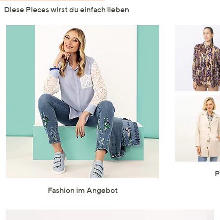
Diese Pieces wirst du einfach lieben
P
Fashion im Angebot