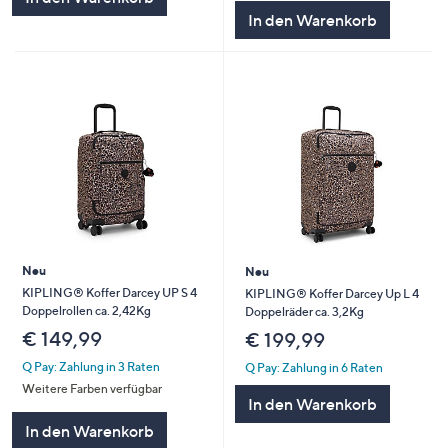
In den Warenkorb
Neu
Neu
KIPLING® Koffer Darcey UP S 4
KIPLING® Koffer Darcey Up L 4
Doppelrollen ca. 2,42Kg
Doppelräder ca. 3,2Kg
€ 149,99
€ 199,99
Q Pay: Zahlung in 3 Raten
Q Pay: Zahlung in 6 Raten
Weitere Farben verfügbar
In den Warenkorb
In den Warenkorb