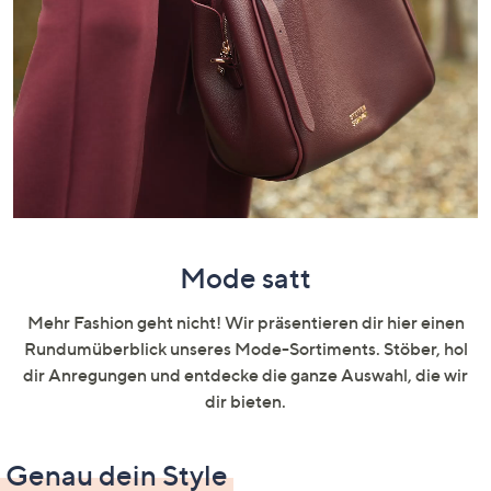
oder
wischen
Sie
auf
Touch-
Geräten
nach
links
bzw.
rechts,
Mode satt
um
diese
Mehr Fashion geht nicht! Wir präsentieren dir hier einen
anzuzeigen.
Rundumüberblick unseres Mode-Sortiments. Stöber, hol
dir Anregungen und entdecke die ganze Auswahl, die wir
dir bieten.
Genau dein Style