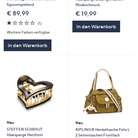
figurumspielend
Modeschmuck
€ 89,99
€ 19,99
1.0
1
(1)
In den Warenkorb
von
Bewertungen
Weitere Farben verfügbar
5
In den Warenkorb
Neu
Neu
STEFFEN SCHRAUT
KIPLING® Henkeltasche Felix L
Haarspange Herzform
2 Seitentaschen Frontfach