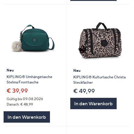
Neu
Neu
KIPLING® Umhängetasche
KIPLING® Kulturtasche Christa
Stelma Fronttasche
Steckfächer
€ 39,99
€ 49,99
Gültig bis 09.08.2026
In den Warenkorb
Danach: € 48,99
In den Warenkorb