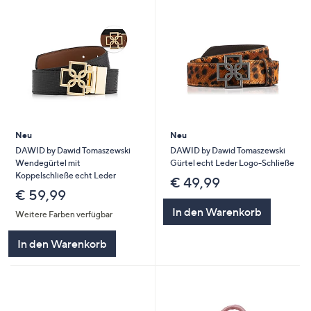
Neu
Neu
DAWID by Dawid Tomaszewski
DAWID by Dawid Tomaszewski
Wendegürtel mit
Gürtel echt Leder Logo-Schließe
Koppelschließe echt Leder
€ 49,99
€ 59,99
In den Warenkorb
Weitere Farben verfügbar
In den Warenkorb