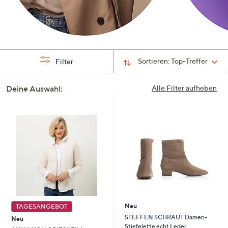
Sortieren:
Top-Treffer
Filter
Deine Auswahl:
Alle Filter aufheben
Neu
TAGESANGEBOT
STEFFEN SCHRAUT Damen-
Neu
Stiefelette echt Leder