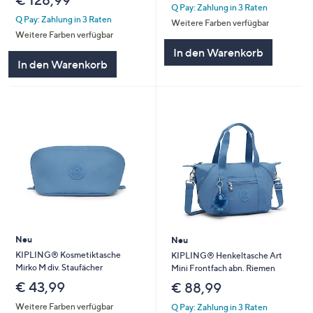
€ 128,99
Q Pay: Zahlung in 3 Raten
Q Pay: Zahlung in 3 Raten
Weitere Farben verfügbar
Weitere Farben verfügbar
In den Warenkorb
In den Warenkorb
Neu
Neu
KIPLING® Kosmetiktasche
KIPLING® Henkeltasche Art
Mirko M div. Staufächer
Mini Frontfach abn. Riemen
€ 43,99
€ 88,99
Weitere Farben verfügbar
Q Pay: Zahlung in 3 Raten