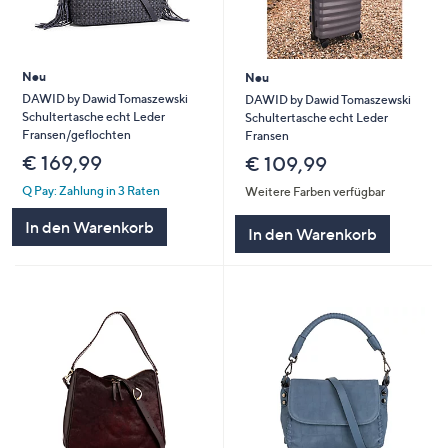
Neu
Neu
DAWID by Dawid Tomaszewski
DAWID by Dawid Tomaszewski
Schultertasche echt Leder
Schultertasche echt Leder
Fransen/geflochten
Fransen
€ 169,99
€ 109,99
Q Pay: Zahlung in 3 Raten
Weitere Farben verfügbar
In den Warenkorb
In den Warenkorb