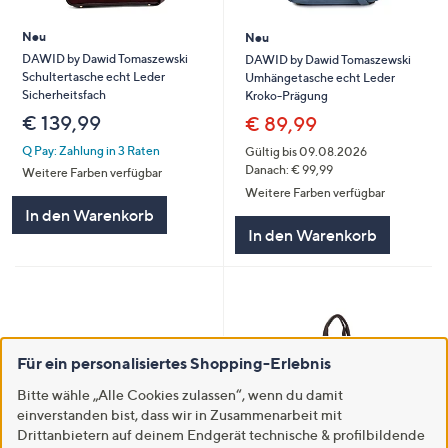
Neu
Neu
DAWID by Dawid Tomaszewski
DAWID by Dawid Tomaszewski
Schultertasche echt Leder
Umhängetasche echt Leder
Sicherheitsfach
Kroko-Prägung
€ 139,99
€ 89,99
Q Pay: Zahlung in 3 Raten
Gültig bis 09.08.2026
Danach: € 99,99
Weitere Farben verfügbar
Weitere Farben verfügbar
In den Warenkorb
In den Warenkorb
Für ein personalisiertes Shopping-Erlebnis
Bitte wähle „Alle Cookies zulassen“, wenn du damit
einverstanden bist, dass wir in Zusammenarbeit mit
Drittanbietern auf deinem Endgerät technische & profilbildende