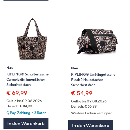
Neu
Neu
KIPLING® Schultertasche
KIPLING® Umhängetasche
Carmela div. Innenfächer
Eloah 2 Hauptfächer
Sicherheitsfach
Sicherheitsfach
€ 69,99
€ 54,99
Gültig bis 09.08.2026
Gültig bis 09.08.2026
Danach: € 84,99
Danach: € 66,99
Q Pay: Zahlung in 3 Raten
Weitere Farben verfügbar
In den Warenkorb
In den Warenkorb