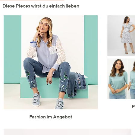
Diese Pieces wirst du einfach lieben
P
Fashion im Angebot