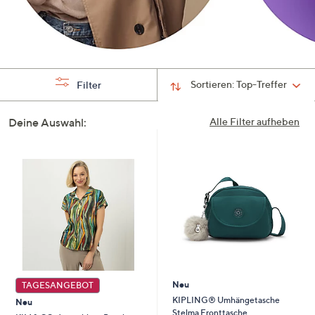
Sortieren:
Top-Treffer
Filter
Deine Auswahl:
Alle Filter aufheben
Neu
TAGESANGEBOT
KIPLING® Umhängetasche
Neu
Stelma Fronttasche