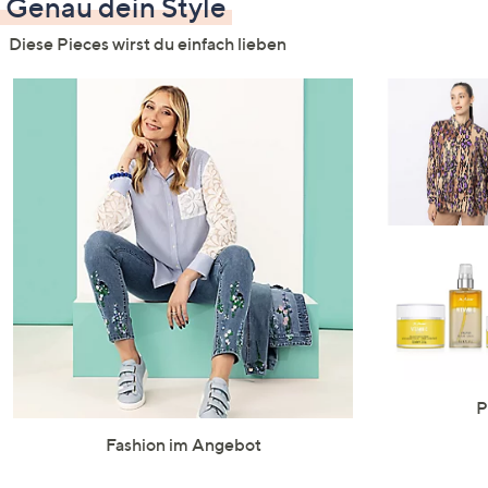
Genau dein Style
Diese Pieces wirst du einfach lieben
P
Fashion im Angebot