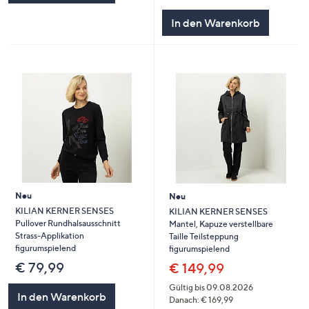
In den Warenkorb
Neu
Neu
KILIAN KERNER SENSES
KILIAN KERNER SENSES
Pullover Rundhalsausschnitt
Mantel, Kapuze verstellbare
Strass-Applikation
Taille Teilsteppung
figurumspielend
figurumspielend
€ 79,99
€ 149,99
Gültig bis 09.08.2026
In den Warenkorb
Danach: € 169,99