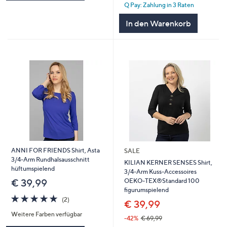
Q Pay: Zahlung in 3 Raten
In den Warenkorb
ANNI FOR FRIENDS Shirt, Asta
SALE
3/4-Arm Rundhalsausschnitt
KILIAN KERNER SENSES Shirt,
hüftumspielend
3/4-Arm Kuss-Accessoires
OEKO-TEX®Standard 100
€ 39,99
figurumspielend
5.0
2
(2)
€ 39,99
von
Bewertungen
Weitere Farben verfügbar
5
-42%
€ 69,99