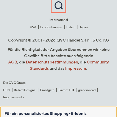
International
USA
Großbritannien
Italien
Japan
Copyright © 2001 - 2026 QVC Handel S.à r.l. & Co. KG
Für die Richtigkeit der Angaben übernehmen wir keine
Gewähr. Bitte beachte auch folgende
AGB
, die
Datenschutzbestimmungen
, die
Community
Standards
und das
Impressum
.
Die QVC Group
HSN
Ballard Designs
Frontgate
Garnet Hill
grandin road
Improvements
Für ein personalisiertes Shopping-Erlebnis