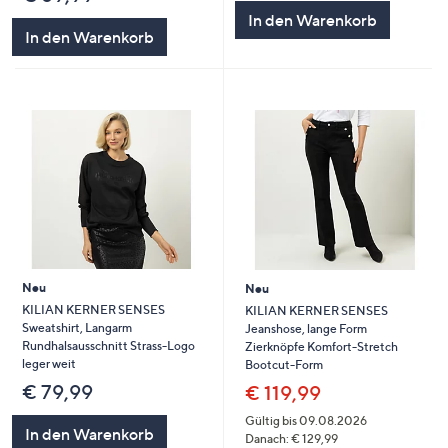
In den Warenkorb
In den Warenkorb
Neu
Neu
KILIAN KERNER SENSES
KILIAN KERNER SENSES
Sweatshirt, Langarm
Jeanshose, lange Form
Rundhalsausschnitt Strass-Logo
Zierknöpfe Komfort-Stretch
leger weit
Bootcut-Form
€ 79,99
€ 119,99
Gültig bis 09.08.2026
In den Warenkorb
Danach: € 129,99