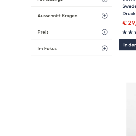
Swede
Druck
Ausschnitt Kragen
€ 29
Preis
In de
Im Fokus