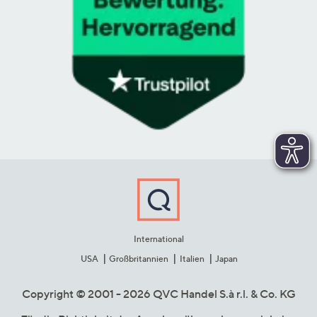
International
USA
Großbritannien
Italien
Japan
Copyright © 2001 - 2026 QVC Handel S.à r.l. & Co. KG