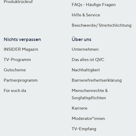
Produktrückruf
FAQs - Häufige Fragen
Hilfe & Service
Beschwerde/ Streitschlichtung
Nichts verpassen
Über uns
INSIDER Magazin
Unternehmen
TV-Programm
Das alles ist QVC
Gutscheine
Nachhaltigkeit
Partnerprogramm
Barrierefreiheitserklärung
Für euch da
Menschenrechte &
Sorgfaltspflichten
Karriere
Moderator*innen
TV-Empfang