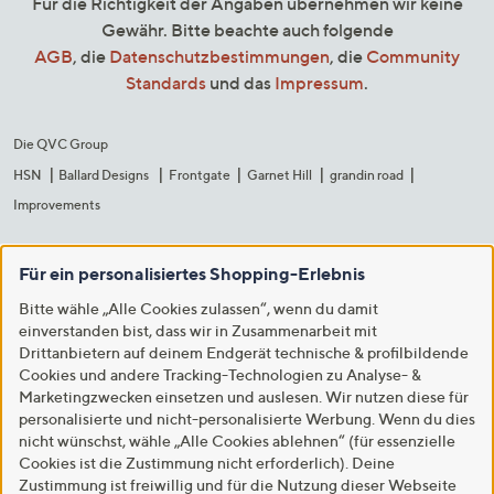
Für die Richtigkeit der Angaben übernehmen wir keine
Gewähr. Bitte beachte auch folgende
AGB
, die
Datenschutzbestimmungen
, die
Community
Standards
und das
Impressum
.
Die QVC Group
HSN
Ballard Designs
Frontgate
Garnet Hill
grandin road
Improvements
Für ein personalisiertes Shopping-Erlebnis
Bitte wähle „Alle Cookies zulassen“, wenn du damit
einverstanden bist, dass wir in Zusammenarbeit mit
Drittanbietern auf deinem Endgerät technische & profilbildende
Cookies und andere Tracking-Technologien zu Analyse- &
Marketingzwecken einsetzen und auslesen. Wir nutzen diese für
personalisierte und nicht-personalisierte Werbung. Wenn du dies
nicht wünschst, wähle „Alle Cookies ablehnen“ (für essenzielle
Cookies ist die Zustimmung nicht erforderlich). Deine
Zustimmung ist freiwillig und für die Nutzung dieser Webseite