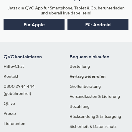
Jetzt die QVC App für Smartphone, Tablet & Co. herunterladen
und überall live dabei sein!
Für Apple
Für Android
QVC kontaktieren
Bequem einkaufen
Hilfe-Chat
Bestellung
Kontakt
Vertrag widerrufen
0800 2944 444
Größenberatung
(gebührenfrei)
Versandkosten & Lieferung
QLive
Bezahlung
Presse
Rücksendung & Entsorgung
Lieferanten
Sicherheit & Datenschutz