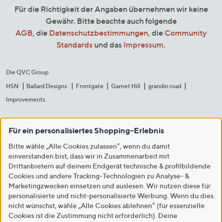
Für die Richtigkeit der Angaben übernehmen wir keine
Gewähr. Bitte beachte auch folgende
AGB
, die
Datenschutzbestimmungen
, die
Community
Standards
und das
Impressum
.
Die QVC Group
HSN
Ballard Designs
Frontgate
Garnet Hill
grandin road
Improvements
Für ein personalisiertes Shopping-Erlebnis
Bitte wähle „Alle Cookies zulassen“, wenn du damit
einverstanden bist, dass wir in Zusammenarbeit mit
Drittanbietern auf deinem Endgerät technische & profilbildende
Cookies und andere Tracking-Technologien zu Analyse- &
Marketingzwecken einsetzen und auslesen. Wir nutzen diese für
personalisierte und nicht-personalisierte Werbung. Wenn du dies
nicht wünschst, wähle „Alle Cookies ablehnen“ (für essenzielle
Cookies ist die Zustimmung nicht erforderlich). Deine