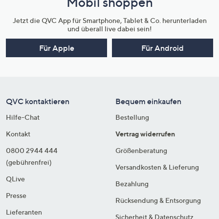
Mobil shoppen
Jetzt die QVC App für Smartphone, Tablet & Co. herunterladen
und überall live dabei sein!
Für Apple
Für Android
QVC kontaktieren
Bequem einkaufen
Hilfe-Chat
Bestellung
Kontakt
Vertrag widerrufen
0800 2944 444
Größenberatung
(gebührenfrei)
Versandkosten & Lieferung
QLive
Bezahlung
Presse
Rücksendung & Entsorgung
Lieferanten
Sicherheit & Datenschutz