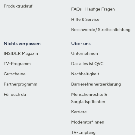
Produktrückruf
FAQs - Häufige Fragen
Hilfe & Service
Beschwerde/ Streitschlichtung
Nichts verpassen
Über uns
INSIDER Magazin
Unternehmen
TV-Programm
Das alles ist QVC
Gutscheine
Nachhaltigkeit
Partnerprogramm
Barrierefreiheitserklärung
Für euch da
Menschenrechte &
Sorgfaltspflichten
Karriere
Moderator*innen
TV-Empfang