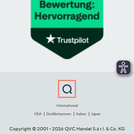
International
USA
Großbritannien
Italien
Japan
Copyright © 2001 - 2026 QVC Handel S.à r.l. & Co. KG