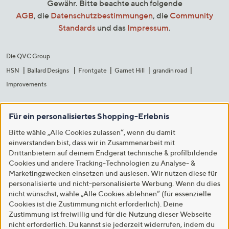
Gewähr. Bitte beachte auch folgende
AGB
, die
Datenschutzbestimmungen
, die
Community
Standards
und das
Impressum
.
Die QVC Group
HSN
Ballard Designs
Frontgate
Garnet Hill
grandin road
Improvements
Für ein personalisiertes Shopping-Erlebnis
Bitte wähle „Alle Cookies zulassen“, wenn du damit
einverstanden bist, dass wir in Zusammenarbeit mit
Drittanbietern auf deinem Endgerät technische & profilbildende
Cookies und andere Tracking-Technologien zu Analyse- &
Marketingzwecken einsetzen und auslesen. Wir nutzen diese für
personalisierte und nicht-personalisierte Werbung. Wenn du dies
nicht wünschst, wähle „Alle Cookies ablehnen“ (für essenzielle
Cookies ist die Zustimmung nicht erforderlich). Deine
Zustimmung ist freiwillig und für die Nutzung dieser Webseite
nicht erforderlich. Du kannst sie jederzeit widerrufen, indem du