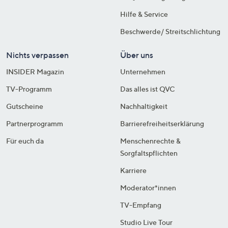
Hilfe & Service
Beschwerde/ Streitschlichtung
Nichts verpassen
Über uns
INSIDER Magazin
Unternehmen
TV-Programm
Das alles ist QVC
Gutscheine
Nachhaltigkeit
Partnerprogramm
Barrierefreiheitserklärung
Für euch da
Menschenrechte &
Sorgfaltspflichten
Karriere
Moderator*innen
TV-Empfang
Studio Live Tour