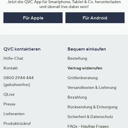
Jetzt die QVC App für Smartphone, Tablet & Co. herunterladen
und überall live dabei sein!
Für Apple
Für Android
QVC kontaktieren
Bequem einkaufen
Hilfe-Chat
Bestellung
Kontakt
Vertrag widerrufen
0800 2944 444
Größenberatung
(gebührenfrei)
Versandkosten & Lieferung
QLive
Bezahlung
Presse
Rücksendung & Entsorgung
Lieferanten
Sicherheit & Datenschutz
Produktrückruf
FAQs - Häufige Fragen