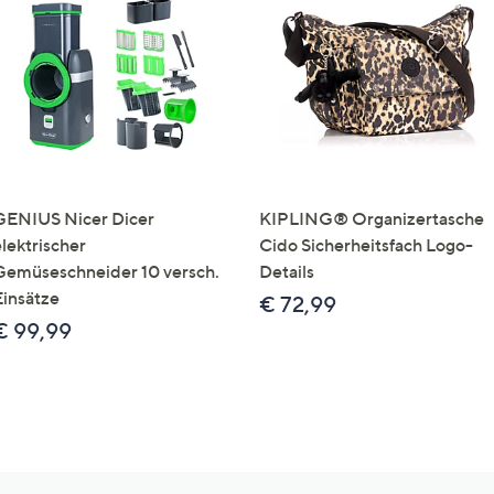
GENIUS Nicer Dicer
KIPLING® Organizertasche
elektrischer
Cido Sicherheitsfach Logo-
Gemüseschneider 10 versch.
Details
Einsätze
€ 72,99
€ 99,99