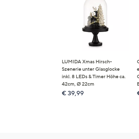
LUMIDA Xmas Hirsch-
Szenerie unter Glasglocke
inkl. 8 LEDs & Timer Höhe ca.
42cm, Ø 22cm
€ 39,99
Hilfeseiten,