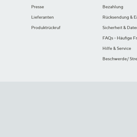
Presse
Bezahlung
Lieferanten
Rücksendung & E
Produktrückruf
Sicherheit & Dat
FAQs - Häufige F
Hilfe & Service
Beschwerde/ Stre