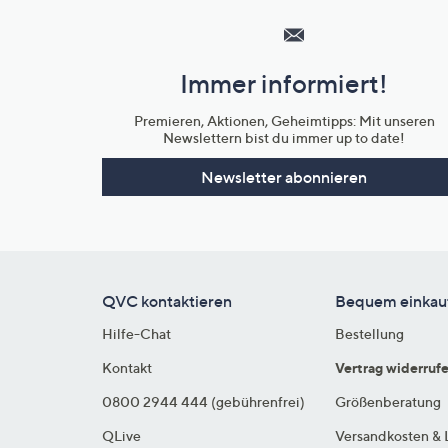
Service
und
Immer informiert!
Unternehmensinformationen
Premieren, Aktionen, Geheimtipps: Mit unseren
Newslettern bist du immer up to date!
Newsletter abonnieren
QVC kontaktieren
Bequem einkau
Hilfe-Chat
Bestellung
Kontakt
Vertrag widerruf
0800 2944 444 (gebührenfrei)
Größenberatung
QLive
Versandkosten & 