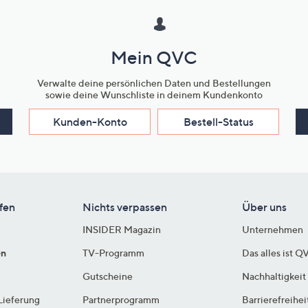
Mein QVC
Verwalte deine persönlichen Daten und Bestellungen
sowie deine Wunschliste in deinem Kundenkonto
Kunden-Konto
Bestell-Status
fen
Nichts verpassen
Über uns
INSIDER Magazin
Unternehmen
en
TV-Programm
Das alles ist Q
Gutscheine
Nachhaltigkeit
Lieferung
Partnerprogramm
Barrierefreihei