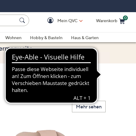
0
Mein QVC
Warenkorb
Einkaufswagen ist le
Wohnen
Hobby & Basteln
Haus & Garten
Mehr sehen