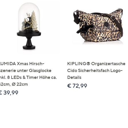
LUMIDA Xmas Hirsch-
KIPLING® Organizertasche
Szenerie unter Glasglocke
Cido Sicherheitsfach Logo-
inkl. 8 LEDs & Timer Höhe ca.
Details
42cm, Ø 22cm
€ 72,99
€ 39,99