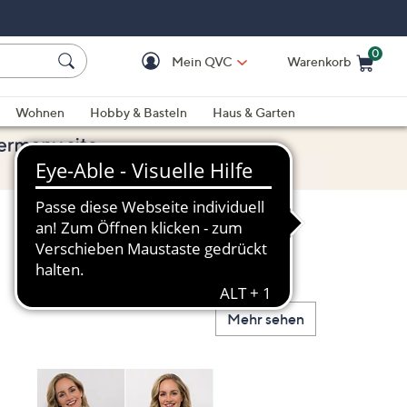
0
Mein QVC
Warenkorb
Einkaufswagen ist le
Wohnen
Hobby & Basteln
Haus & Garten
Mehr sehen