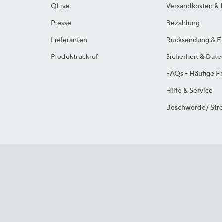
QLive
Versandkosten & 
Presse
Bezahlung
Lieferanten
Rücksendung & E
Produktrückruf
Sicherheit & Dat
FAQs - Häufige F
Hilfe & Service
Beschwerde/ Stre