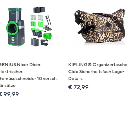
GENIUS Nicer Dicer
KIPLING® Organizertasche
elektrischer
Cido Sicherheitsfach Logo-
Gemüseschneider 10 versch.
Details
Einsätze
€ 72,99
€ 99,99