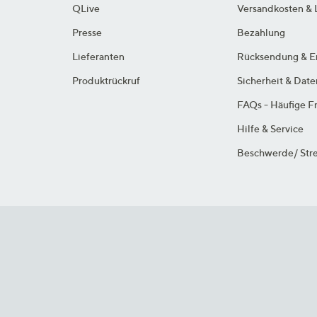
QLive
Versandkosten & 
Presse
Bezahlung
Lieferanten
Rücksendung & E
Produktrückruf
Sicherheit & Dat
FAQs - Häufige F
Hilfe & Service
Beschwerde/ Stre