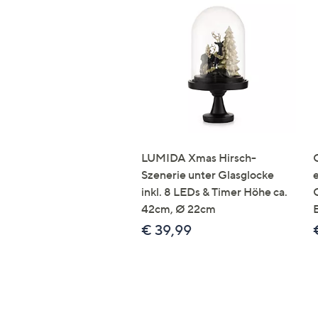
LUMIDA Xmas Hirsch-
Szenerie unter Glasglocke
inkl. 8 LEDs & Timer Höhe ca.
42cm, Ø 22cm
€ 39,99