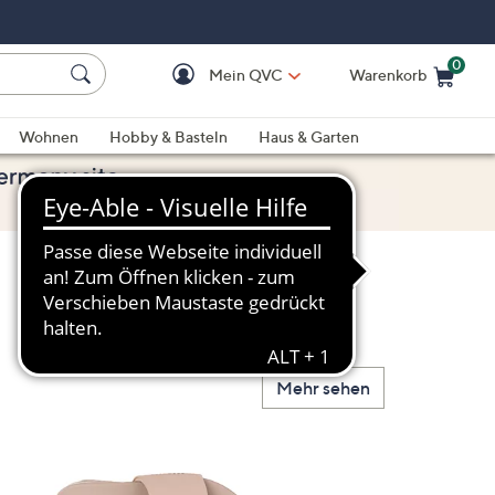
0
Mein QVC
Warenkorb
Einkaufswagen ist le
Wohnen
Hobby & Basteln
Haus & Garten
Mehr sehen