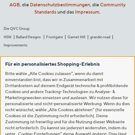
AGB
, die
Datenschutzbestimmungen
, die
Community
Standards
und das
Impressum
.
Die QVC Group
HSN
Ballard Designs
Frontgate
Garnet Hill
grandin road
Improvements
Für ein personalisiertes Shopping-Erlebnis
Bitte wähle „Alle Cookies zulassen“, wenn du damit
einverstanden bist, dass wir in Zusammenarbeit mit
Drittanbietern auf deinem Endgerät technische & profilbildende
Cookies und andere Tracking-Technologien zu Analyse- &
Marketingzwecken einsetzen und auslesen. Wir nutzen diese für
personalisierte und nicht-personalisierte Werbung. Wenn du dies
nicht wünschst, wähle „Alle Cookies ablehnen“ (für essenzielle
Cookies ist die Zustimmung nicht erforderlich). Deine
Zustimmung ist freiwillig und für die Nutzung dieser Webseite
nicht erforderlich. Du kannst sie jederzeit widerrufen, indem du
unter „Cookie-Einstellungen“ deine Auswahl änderst. Dies lässt