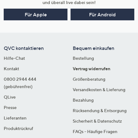
und überall live dabei sein!
Für Apple
Für Android
QVC kontaktieren
Bequem einkaufen
Hilfe-Chat
Bestellung
Kontakt
Vertrag widerrufen
0800 2944 444
Größenberatung
(gebührenfrei)
Versandkosten & Lieferung
QLive
Bezahlung
Presse
Rücksendung & Entsorgung
Lieferanten
Sicherheit & Datenschutz
Produktrückruf
FAQs - Häufige Fragen