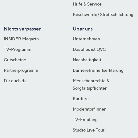
Hilfe & Service
Beschwerde/ Streitschlichtung
Nichts verpassen
Über uns
INSIDER Magazin
Unternehmen
TV-Programm
Das alles ist QVC
Gutscheine
Nachhaltigkeit
Partnerprogramm
Barrierefreiheitserklärung
Für euch da
Menschenrechte &
Sorgfaltspflichten
Karriere
Moderator*innen
TV-Empfang
Studio Live Tour