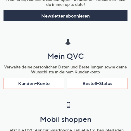
du immer up to date!
Newsletter abonnieren
Mein QVC
Verwalte deine persönlichen Daten und Bestellungen sowie deine
Wunschliste in deinem Kundenkonto
Kunden-Konto
Bestell-Status
Mobil shoppen
Jetzt die QVC App für Smartphone, Tablet & Co. herunterladen