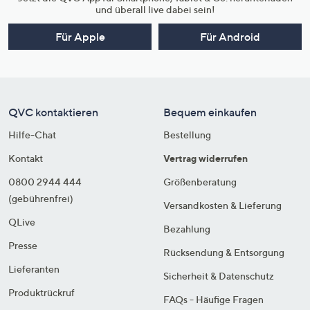
und überall live dabei sein!
Für Apple
Für Android
QVC kontaktieren
Bequem einkaufen
Hilfe-Chat
Bestellung
Kontakt
Vertrag widerrufen
0800 2944 444
Größenberatung
(gebührenfrei)
Versandkosten & Lieferung
QLive
Bezahlung
Presse
Rücksendung & Entsorgung
Lieferanten
Sicherheit & Datenschutz
Produktrückruf
FAQs - Häufige Fragen