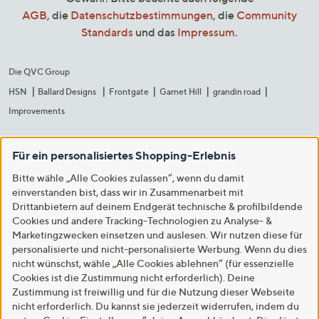
AGB
, die
Datenschutzbestimmungen
, die
Community
Standards
und das
Impressum
.
Die QVC Group
HSN
Ballard Designs
Frontgate
Garnet Hill
grandin road
Improvements
Für ein personalisiertes Shopping-Erlebnis
Bitte wähle „Alle Cookies zulassen“, wenn du damit
einverstanden bist, dass wir in Zusammenarbeit mit
Drittanbietern auf deinem Endgerät technische & profilbildende
Cookies und andere Tracking-Technologien zu Analyse- &
Marketingzwecken einsetzen und auslesen. Wir nutzen diese für
personalisierte und nicht-personalisierte Werbung. Wenn du dies
nicht wünschst, wähle „Alle Cookies ablehnen“ (für essenzielle
Cookies ist die Zustimmung nicht erforderlich). Deine
Zustimmung ist freiwillig und für die Nutzung dieser Webseite
nicht erforderlich. Du kannst sie jederzeit widerrufen, indem du