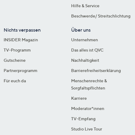
Hilfe & Service
Beschwerde/ Streitschlichtung
Nichts verpassen
Über uns
INSIDER Magazin
Unternehmen
TV-Programm
Das alles ist QVC
Gutscheine
Nachhaltigkeit
Partnerprogramm
Barrierefreiheitserklärung
Für euch da
Menschenrechte &
Sorgfaltspflichten
Karriere
Moderator*innen
TV-Empfang
Studio Live Tour