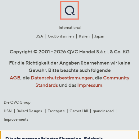
International
USA
Großbritannien
Italien
Japan
Copyright © 2001 - 2026 QVC Handel S.à r.l. & Co. KG
Für die Richtigkeit der Angaben übernehmen wir keine
Gewähr. Bitte beachte auch folgende
AGB
, die
Datenschutzbestimmungen
, die
Community
Standards
und das
Impressum
.
Die QVC Group
HSN
Ballard Designs
Frontgate
Garnet Hill
grandin road
Improvements
Für ein personalisiertes Shopping-Erlebnis