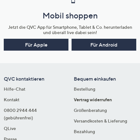
Mobil shoppen
Jetzt die QVC App für Smartphone, Tablet & Co. herunterladen
und überall live dabei sein!
Für Apple
Für Android
QVC kontaktieren
Bequem einkaufen
Hilfe-Chat
Bestellung
Kontakt
Vertrag widerrufen
0800 2944 444
Größenberatung
(gebührenfrei)
Versandkosten & Lieferung
QLive
Bezahlung
Presse