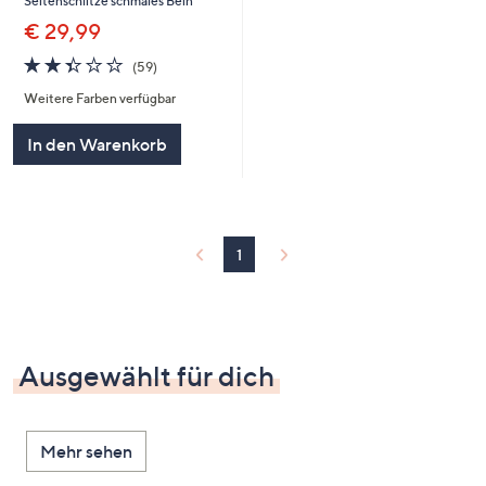
Seitenschlitze schmales Bein
€ 29,99
2.3
59
(59)
von
Bewertungen
Weitere Farben verfügbar
5
In den Warenkorb
1
Ausgewählt für dich
Mehr sehen