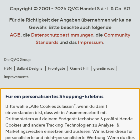
Copyright © 2001 - 2026 QVC Handel S.à r.l. & Co. KG
Für die Richtigkeit der Angaben übernehmen wir keine
Gewähr. Bitte beachte auch folgende
AGB
, die
Datenschutzbestimmungen
, die
Community
Standards
und das
Impressum
.
Die QVC Group
HSN
Ballard Designs
Frontgate
Garnet Hill
grandin road
Improvements
Für ein personalisiertes Shopping-Erlebnis
Bitte wähle „Alle Cookies zulassen“, wenn du damit
einverstanden bist, dass wir in Zusammenarbeit mit
Drittanbietern auf deinem Endgerät technische & profilbildende
Cookies und andere Tracking-Technologien zu Analyse- &
Marketingzwecken einsetzen und auslesen. Wir nutzen diese für
personalisierte und nicht-personalisierte Werbung. Wenn du dies