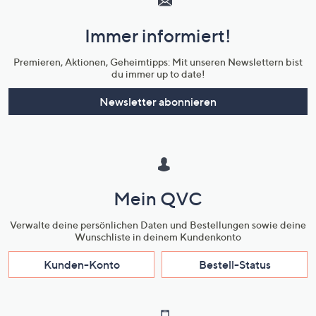
und
Immer informiert!
Unternehmensinformationen
Premieren, Aktionen, Geheimtipps: Mit unseren Newslettern bist
du immer up to date!
Newsletter abonnieren
Mein QVC
Verwalte deine persönlichen Daten und Bestellungen sowie deine
Wunschliste in deinem Kundenkonto
Kunden-Konto
Bestell-Status