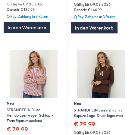
Gültig bis 09.08.2026
Gültig bis 09.08.2026
Danach: € 139,99
Danach: € 144,99
Q Pay: Zahlung in 3 Raten
Q Pay: Zahlung in 3 Raten
In den Warenkorb
In den Warenkorb
Neu
Neu
STRANDFEIN Bluse
STRANDFEIN Sweatshirt mit
Hemdblusenkragen Schlupf-
Kapuze Logo-Druck leger weit
Form figurumspielend
€ 79,99
€ 79,99
Gültig bis 09.08.2026