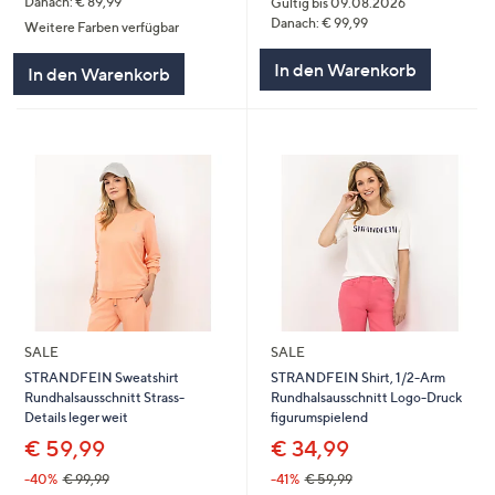
Danach: € 89,99
Gültig bis 09.08.2026
Danach: € 99,99
Weitere Farben verfügbar
In den Warenkorb
In den Warenkorb
SALE
SALE
STRANDFEIN Sweatshirt
STRANDFEIN Shirt, 1/2-Arm
Rundhalsausschnitt Strass-
Rundhalsausschnitt Logo-Druck
Details leger weit
figurumspielend
€ 59,99
€ 34,99
-40%
€ 99,99
-41%
€ 59,99