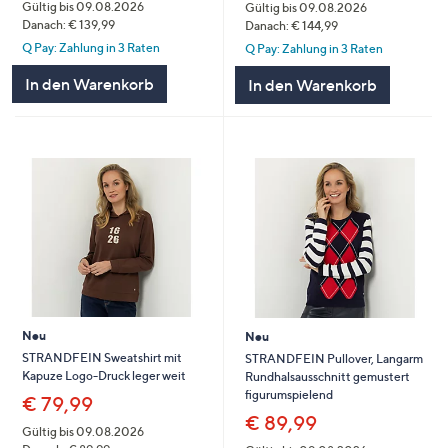
Gültig bis 09.08.2026
Gültig bis 09.08.2026
Danach: € 139,99
Danach: € 144,99
Q Pay: Zahlung in 3 Raten
Q Pay: Zahlung in 3 Raten
In den Warenkorb
In den Warenkorb
Neu
Neu
STRANDFEIN Sweatshirt mit
STRANDFEIN Pullover, Langarm
Kapuze Logo-Druck leger weit
Rundhalsausschnitt gemustert
figurumspielend
€ 79,99
€ 89,99
Gültig bis 09.08.2026