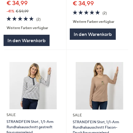
€ 34,99
€ 34,99
5.0
2
-41%
€ 59,99
(2)
von
Bewertungen
5.0
2
(2)
Weitere Farben verfügbar
5
von
Bewertungen
Weitere Farben verfügbar
5
In den Warenkorb
In den Warenkorb
SALE
SALE
STRANDFEIN Shirt , 1/1-Arm
STRANDFEIN Shirt, 1/1-Arm
Rundhalsausschnitt gestreift
Rundhalsausschnitt Flacon-
figurumspielend
Druck figurumspielend