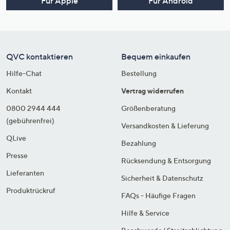
Für Apple
Für Android
QVC kontaktieren
Bequem einkaufen
Hilfe-Chat
Bestellung
Kontakt
Vertrag widerrufen
0800 2944 444
Größenberatung
(gebührenfrei)
Versandkosten & Lieferung
QLive
Bezahlung
Presse
Rücksendung & Entsorgung
Lieferanten
Sicherheit & Datenschutz
Produktrückruf
FAQs - Häufige Fragen
Hilfe & Service