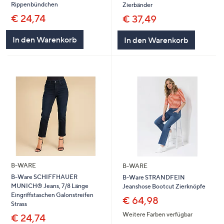
Rippenbündchen
Zierbänder
€ 24,74
€ 37,49
In den Warenkorb
In den Warenkorb
B-WARE
B-WARE
B-Ware SCHIFFHAUER
B-Ware STRANDFEIN
MUNICH® Jeans, 7/8 Länge
Jeanshose Bootcut Zierknöpfe
Eingriffstaschen Galonstreifen
€ 64,98
Strass
Weitere Farben verfügbar
€ 24,74