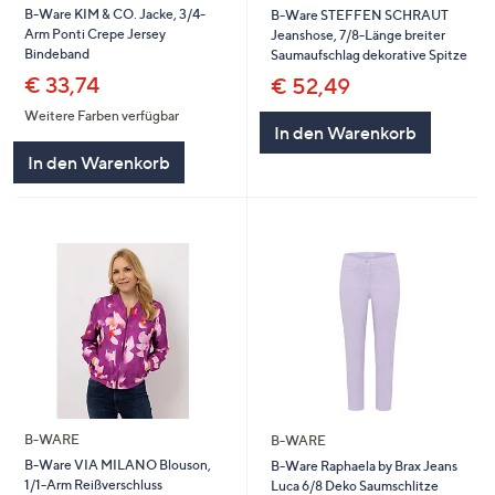
B-Ware KIM & CO. Jacke, 3/4-
B-Ware STEFFEN SCHRAUT
Arm Ponti Crepe Jersey
Jeanshose, 7/8-Länge breiter
Bindeband
Saumaufschlag dekorative Spitze
€ 33,74
€ 52,49
Weitere Farben verfügbar
In den Warenkorb
In den Warenkorb
B-WARE
B-WARE
B-Ware VIA MILANO Blouson,
B-Ware Raphaela by Brax Jeans
1/1-Arm Reißverschluss
Luca 6/8 Deko Saumschlitze