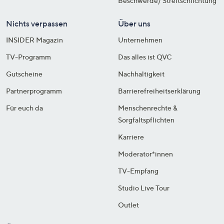
Beschwerde/ Streitschlichtung
Nichts verpassen
Über uns
INSIDER Magazin
Unternehmen
TV-Programm
Das alles ist QVC
Gutscheine
Nachhaltigkeit
Partnerprogramm
Barrierefreiheitserklärung
Für euch da
Menschenrechte &
Sorgfaltspflichten
Karriere
Moderator*innen
TV-Empfang
Studio Live Tour
Outlet