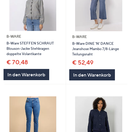
B-WARE
B-WARE
B-Ware STEFFEN SCHRAUT
B-Ware DINE 'N' DANCE
Blouson-Jacke Stehkragen
Jeanshose Mambo 7/8-Länge
doppelte Volantkante
Teilungsnaht
€ 70,48
€ 52,49
In den Warenkorb
In den Warenkorb