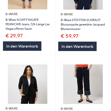
B-WARE
B-WARE
B-Ware SCHIFFHAUER
B-Ware STEFFEN SCHRAUT
MUNICH® Jeans, 7/8-Länge Las
Blousonjacke gewebter Jacquard
Vegas offener Saum
Blumenmuster
€ 29,97
€ 59,97
In den Warenkorb
In den Warenkorb
B-WARE
B-WARE