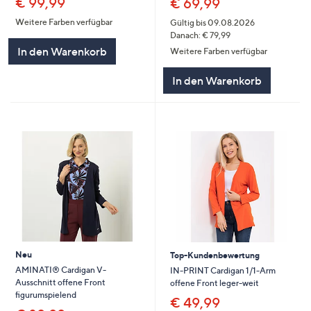
€ 99,99
€ 69,99
Weitere Farben verfügbar
Gültig bis 09.08.2026
Danach: € 79,99
In den Warenkorb
Weitere Farben verfügbar
In den Warenkorb
Neu
Top-Kundenbewertung
AMINATI® Cardigan V-
IN-PRINT Cardigan 1/1-Arm
Ausschnitt offene Front
offene Front leger-weit
figurumspielend
€ 49,99