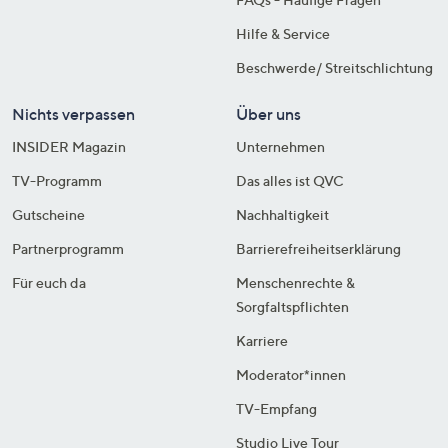
Hilfe & Service
Beschwerde/ Streitschlichtung
Nichts verpassen
Über uns
INSIDER Magazin
Unternehmen
TV-Programm
Das alles ist QVC
Gutscheine
Nachhaltigkeit
Partnerprogramm
Barrierefreiheitserklärung
Für euch da
Menschenrechte &
Sorgfaltspflichten
Karriere
Moderator*innen
TV-Empfang
Studio Live Tour