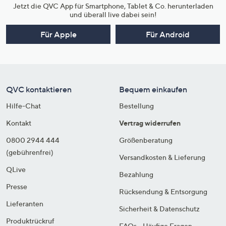
Jetzt die QVC App für Smartphone, Tablet & Co. herunterladen
und überall live dabei sein!
Für Apple
Für Android
QVC kontaktieren
Bequem einkaufen
Hilfe-Chat
Bestellung
Kontakt
Vertrag widerrufen
0800 2944 444
Größenberatung
(gebührenfrei)
Versandkosten & Lieferung
QLive
Bezahlung
Presse
Rücksendung & Entsorgung
Lieferanten
Sicherheit & Datenschutz
Produktrückruf
FAQs - Häufige Fragen