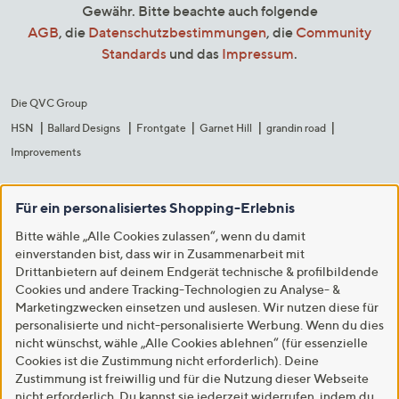
Gewähr. Bitte beachte auch folgende
AGB
, die
Datenschutzbestimmungen
, die
Community
Standards
und das
Impressum
.
Die QVC Group
HSN
Ballard Designs
Frontgate
Garnet Hill
grandin road
Improvements
Für ein personalisiertes Shopping-Erlebnis
Bitte wähle „Alle Cookies zulassen“, wenn du damit
einverstanden bist, dass wir in Zusammenarbeit mit
Drittanbietern auf deinem Endgerät technische & profilbildende
Cookies und andere Tracking-Technologien zu Analyse- &
Marketingzwecken einsetzen und auslesen. Wir nutzen diese für
personalisierte und nicht-personalisierte Werbung. Wenn du dies
nicht wünschst, wähle „Alle Cookies ablehnen“ (für essenzielle
Cookies ist die Zustimmung nicht erforderlich). Deine
Zustimmung ist freiwillig und für die Nutzung dieser Webseite
nicht erforderlich. Du kannst sie jederzeit widerrufen, indem du