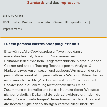
Standards
und das
Impressum
.
Die QVC Group
HSN
Ballard Designs
Frontgate
Garnet Hill
grandin road
Improvements
Für ein personalisiertes Shopping-Erlebnis
Bitte wähle „Alle Cookies zulassen“, wenn du damit
einverstanden bist, dass wir in Zusammenarbeit mit
Drittanbietern auf deinem Endgerät technische & profilbildende
Cookies und andere Tracking-Technologien zu Analyse- &
Marketingzwecken einsetzen und auslesen. Wir nutzen diese für
personalisierte und nicht-personalisierte Werbung. Wenn du dies
nicht wünschst, wähle „Alle Cookies ablehnen“ (für essenzielle
Cookies ist die Zustimmung nicht erforderlich). Deine
Zustimmung ist freiwillig und für die Nutzung dieser Webseite
nicht erforderlich. Du kannst sie jederzeit widerrufen, indem du
unter „Cookie-Einstellungen“ deine Auswahl änderst. Dies lässt
die Rechtmäßigkeit der bisherigen Verarbeitung unberührt.