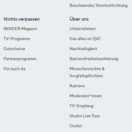
Beschwerde/ Streitschlichtung
Nichts verpassen
Über uns
INSIDER Magazin
Unternehmen
TV-Programm
Das alles ist QVC
Gutscheine
Nachhaltigkeit
Partnerprogramm
Barrierefreiheitserklärung
Für euch da
Menschenrechte &
Sorgfaltspflichten
Karriere
Moderator*innen
TV-Empfang
Studio Live Tour
Outlet