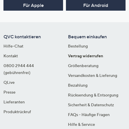
Für Apple
Für Android
QVC kontaktieren
Bequem einkaufen
Hilfe-Chat
Bestellung
Kontakt
Vertrag widerrufen
0800 2944 444
Größenberatung
(gebührenfrei)
Versandkosten & Lieferung
QLive
Bezahlung
Presse
Rücksendung & Entsorgung
Lieferanten
Sicherheit & Datenschutz
Produktrückruf
FAQs - Häufige Fragen
Hilfe & Service