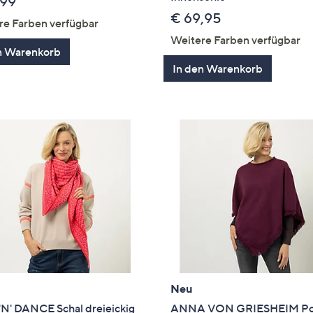
,99
€ 69,95
re Farben verfügbar
Weitere Farben verfügbar
n Warenkorb
In den Warenkorb
Neu
'N' DANCE Schal dreieickig
ANNA VON GRIESHEIM Po