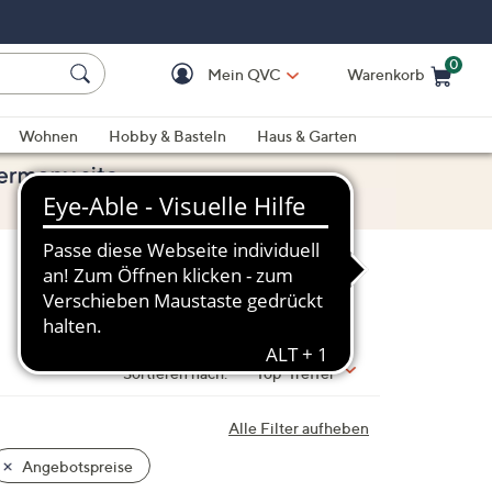
0
Mein QVC
Warenkorb
Einkaufswagen ist le
Wohnen
Hobby & Basteln
Haus & Garten
Sortieren nach:
Top-Treffer
Alle Filter aufheben
Angebotspreise