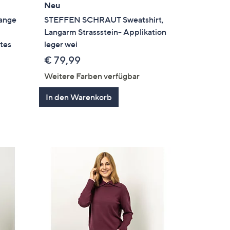
Neu
ange
STEFFEN SCHRAUT Sweatshirt,
Langarm Strassstein- Applikation
tes
leger wei
€ 79,99
Weitere Farben verfügbar
In den Warenkorb