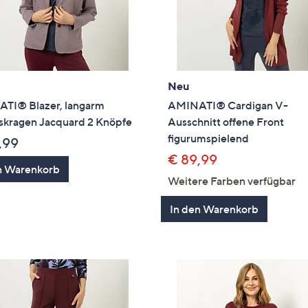
Neu
TI® Blazer, langarm
AMINATI® Cardigan V-
skragen Jacquard 2 Knöpfe
Ausschnitt offene Front
figurumspielend
,99
€ 89,99
n Warenkorb
Weitere Farben verfügbar
In den Warenkorb