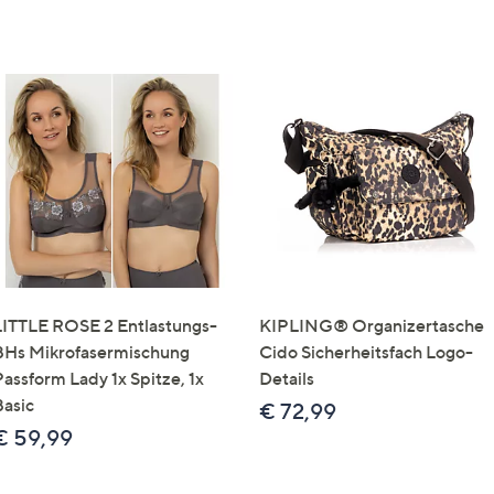
LITTLE ROSE 2 Entlastungs-
KIPLING® Organizertasche
BHs Mikrofasermischung
Cido Sicherheitsfach Logo-
Passform Lady 1x Spitze, 1x
Details
Basic
€ 72,99
€ 59,99