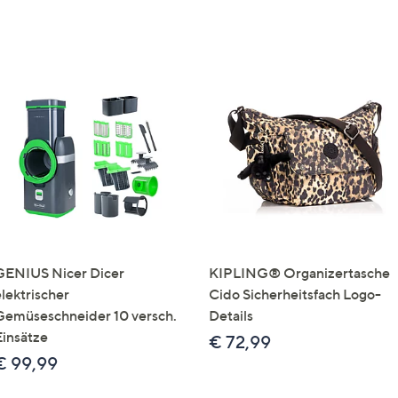
GENIUS Nicer Dicer
KIPLING® Organizertasche
elektrischer
Cido Sicherheitsfach Logo-
Gemüseschneider 10 versch.
Details
Einsätze
€ 72,99
€ 99,99