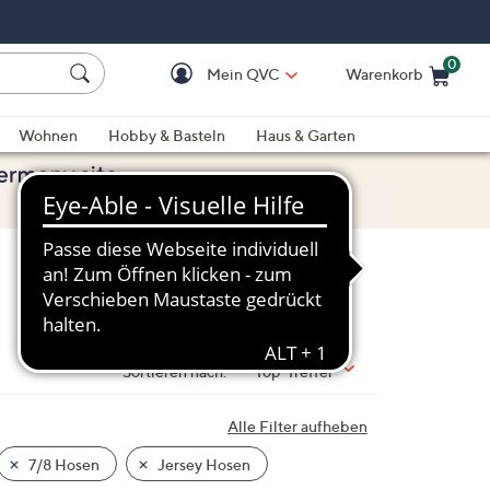
0
Mein QVC
Warenkorb
Einkaufswagen ist le
Wohnen
Hobby & Basteln
Haus & Garten
Sortieren nach:
Top-Treffer
Alle Filter aufheben
7/8 Hosen
Jersey Hosen