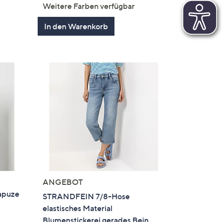
von
Bewertungen
Weitere Farben verfügbar
5
In den Warenkorb
ANGEBOT
apuze
STRANDFEIN 7/8-Hose
elastisches Material
Blumenstickerei gerades Bein