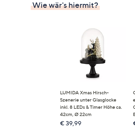
Wie wär's hiermit?
LUMIDA Xmas Hirsch-
Szenerie unter Glasglocke
inkl. 8 LEDs & Timer Höhe ca.
42cm, Ø 22cm
€ 39,99