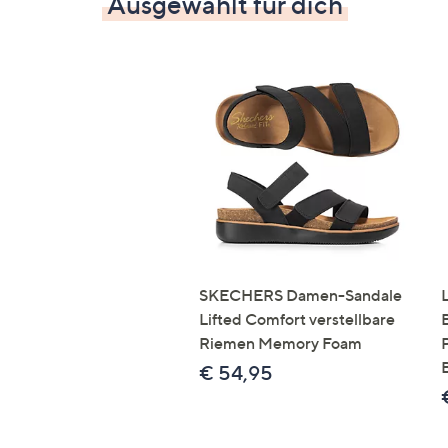
Ausgewählt für dich
SKECHERS Damen-Sandale
Lifted Comfort verstellbare
Riemen Memory Foam
€ 54,95