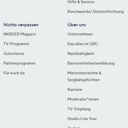
Hilfe & Service
Beschwerde/ Streitschlichtung
Nichts verpassen
Über uns
INSIDER Magazin
Unternehmen
TV-Programm
Das alles ist QVC
Gutscheine
Nachhaltigkeit
Partnerprogramm
Barrierefreiheitserklärung
Für euch da
Menschenrechte &
Sorgfaltspflichten
Karriere
Moderator*innen
TV-Empfang
Studio Live Tour