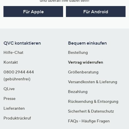
und überall live dabei sein!
Für Apple
Für Android
QVC kontaktieren
Bequem einkaufen
Hilfe-Chat
Bestellung
Kontakt
Vertrag widerrufen
0800 2944 444
Größenberatung
(gebührenfrei)
Versandkosten & Lieferung
QLive
Bezahlung
Presse
Rücksendung & Entsorgung
Lieferanten
Sicherheit & Datenschutz
Produktrückruf
FAQs - Häufige Fragen