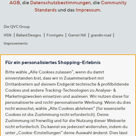
AGB
, die
Datenschutzbestimmungen
, die
Community
Standards
und das
Impressum
.
Die QVC Group
HSN
Ballard Designs
Frontgate
Garnet Hill
grandin road
Improvements
Für ein personalisiertes Shopping-Erlebnis
Bitte wähle „Alle Cookies zulassen“, wenn du damit
einverstanden bist, dass wir in Zusammenarbeit mit
Drittanbietern auf deinem Endgerät technische & profilbildende
Cookies und andere Tracking-Technologien zu Analyse- &
Marketingzwecken einsetzen und auslesen. Wir nutzen diese für
personalisierte und nicht-personalisierte Werbung. Wenn du dies
nicht wünschst, wähle „Alle Cookies ablehnen“ (für essenzielle
Cookies ist die Zustimmung nicht erforderlich). Deine
Zustimmung ist freiwillig und für die Nutzung dieser Webseite
nicht erforderlich. Du kannst sie jederzeit widerrufen, indem du
unter „Cookie-Einstellungen“ deine Auswahl änderst. Dies lässt