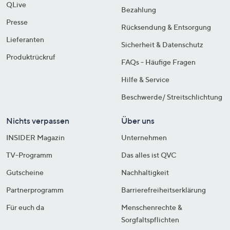
QLive
Bezahlung
Presse
Rücksendung & Entsorgung
Lieferanten
Sicherheit & Datenschutz
Produktrückruf
FAQs - Häufige Fragen
Hilfe & Service
Beschwerde/ Streitschlichtung
Nichts verpassen
Über uns
INSIDER Magazin
Unternehmen
TV-Programm
Das alles ist QVC
Gutscheine
Nachhaltigkeit
Partnerprogramm
Barrierefreiheitserklärung
Für euch da
Menschenrechte &
Sorgfaltspflichten