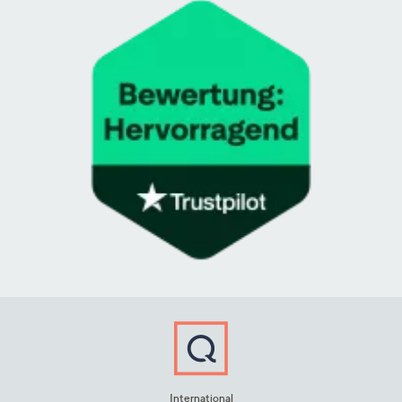
International