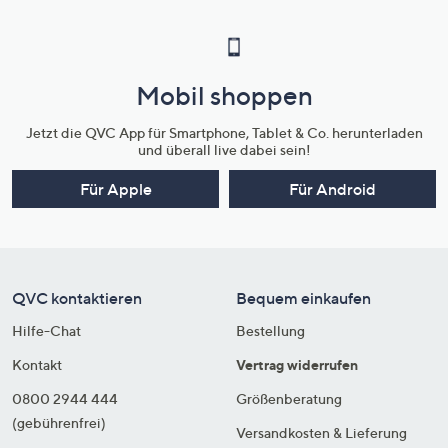
Mobil shoppen
Jetzt die QVC App für Smartphone, Tablet & Co. herunterladen
und überall live dabei sein!
Für Apple
Für Android
QVC kontaktieren
Bequem einkaufen
Hilfe-Chat
Bestellung
Kontakt
Vertrag widerrufen
0800 2944 444
Größenberatung
(gebührenfrei)
Versandkosten & Lieferung