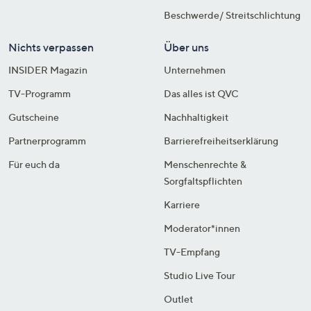
Beschwerde/ Streitschlichtung
Nichts verpassen
Über uns
INSIDER Magazin
Unternehmen
TV-Programm
Das alles ist QVC
Gutscheine
Nachhaltigkeit
Partnerprogramm
Barrierefreiheitserklärung
Für euch da
Menschenrechte &
Sorgfaltspflichten
Karriere
Moderator*innen
TV-Empfang
Studio Live Tour
Outlet