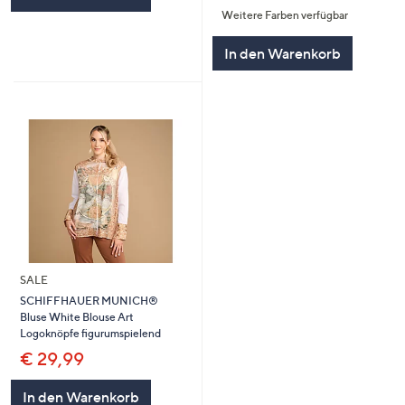
Weitere Farben verfügbar
5
In den Warenkorb
SALE
SCHIFFHAUER MUNICH®
Bluse White Blouse Art
Logoknöpfe figurumspielend
€ 29,99
In den Warenkorb