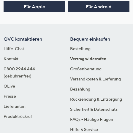
Für Apple
Für Android
QVC kontaktieren
Bequem einkaufen
Hilfe-Chat
Bestellung
Kontakt
Vertrag widerrufen
0800 2944 444
Größenberatung
(gebührenfrei)
Versandkosten & Lieferung
QLive
Bezahlung
Presse
Rücksendung & Entsorgung
Lieferanten
Sicherheit & Datenschutz
Produktrückruf
FAQs - Häufige Fragen
Hilfe & Service