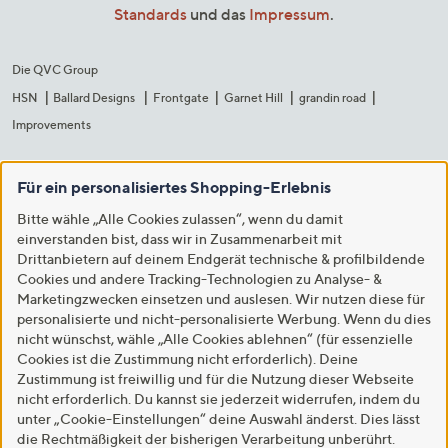
Standards
und das
Impressum
.
Die QVC Group
HSN
Ballard Designs
Frontgate
Garnet Hill
grandin road
Improvements
Für ein personalisiertes Shopping-Erlebnis
Bitte wähle „Alle Cookies zulassen“, wenn du damit
einverstanden bist, dass wir in Zusammenarbeit mit
Drittanbietern auf deinem Endgerät technische & profilbildende
Cookies und andere Tracking-Technologien zu Analyse- &
Marketingzwecken einsetzen und auslesen. Wir nutzen diese für
personalisierte und nicht-personalisierte Werbung. Wenn du dies
nicht wünschst, wähle „Alle Cookies ablehnen“ (für essenzielle
Cookies ist die Zustimmung nicht erforderlich). Deine
Zustimmung ist freiwillig und für die Nutzung dieser Webseite
nicht erforderlich. Du kannst sie jederzeit widerrufen, indem du
unter „Cookie-Einstellungen“ deine Auswahl änderst. Dies lässt
die Rechtmäßigkeit der bisherigen Verarbeitung unberührt.