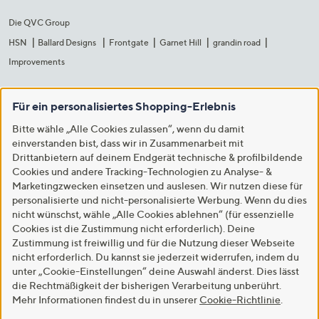
Die QVC Group
HSN
Ballard Designs
Frontgate
Garnet Hill
grandin road
Improvements
Für ein personalisiertes Shopping-Erlebnis
Bitte wähle „Alle Cookies zulassen“, wenn du damit
einverstanden bist, dass wir in Zusammenarbeit mit
Drittanbietern auf deinem Endgerät technische & profilbildende
Cookies und andere Tracking-Technologien zu Analyse- &
Marketingzwecken einsetzen und auslesen. Wir nutzen diese für
personalisierte und nicht-personalisierte Werbung. Wenn du dies
nicht wünschst, wähle „Alle Cookies ablehnen“ (für essenzielle
Cookies ist die Zustimmung nicht erforderlich). Deine
Zustimmung ist freiwillig und für die Nutzung dieser Webseite
nicht erforderlich. Du kannst sie jederzeit widerrufen, indem du
unter „Cookie-Einstellungen“ deine Auswahl änderst. Dies lässt
die Rechtmäßigkeit der bisherigen Verarbeitung unberührt.
Mehr Informationen findest du in unserer
Cookie-Richtlinie
.