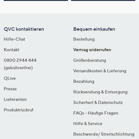
QVC kontaktieren
Bequem einkaufen
Hilfe-Chat
Bestellung
Kontakt
Vertrag widerrufen
0800 2944 444
Größenberatung
(gebührenfrei)
Versandkosten & Lieferung
QLive
Bezahlung
Presse
Rücksendung & Entsorgung
Lieferanten
Sicherheit & Datenschutz
Produktrückruf
FAQs - Häufige Fragen
Hilfe & Service
Beschwerde/ Streitschlichtung