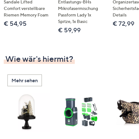
Sandale Lifted
Entlastungs-BHs
Organizertas
Comfort verstellbare
Mikrofasermischung
Sicherheitsf
Riemen Memory Foam
Passform Lady 1x
Details
Spitze, 1x Basic
€ 54,95
€ 72,99
€ 59,99
Wie wär's hiermit?
Mehr sehen