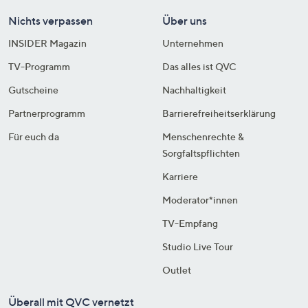
Nichts verpassen
Über uns
INSIDER Magazin
Unternehmen
TV-Programm
Das alles ist QVC
Gutscheine
Nachhaltigkeit
Partnerprogramm
Barrierefreiheitserklärung
Für euch da
Menschenrechte &
Sorgfaltspflichten
Karriere
Moderator*innen
TV-Empfang
Studio Live Tour
Outlet
Überall mit QVC vernetzt