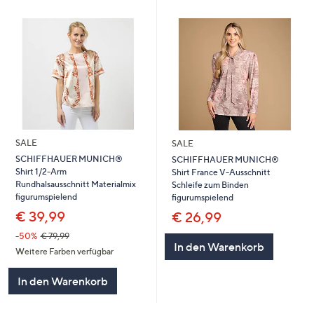
SALE
SALE
SCHIFFHAUER MUNICH®
SCHIFFHAUER MUNICH®
Shirt 1/2-Arm
Shirt France V-Ausschnitt
Rundhalsausschnitt Materialmix
Schleife zum Binden
figurumspielend
figurumspielend
€ 39,99
€ 26,99
-50%
€ 79,99
In den Warenkorb
Weitere Farben verfügbar
In den Warenkorb