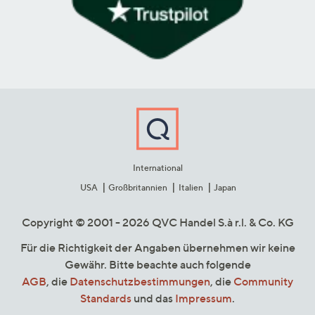
International
USA
Großbritannien
Italien
Japan
Copyright © 2001 - 2026 QVC Handel S.à r.l. & Co. KG
Für die Richtigkeit der Angaben übernehmen wir keine
Gewähr. Bitte beachte auch folgende
AGB
, die
Datenschutzbestimmungen
, die
Community
Standards
und das
Impressum
.