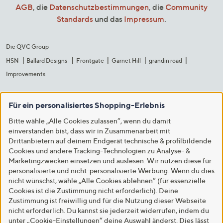
AGB
, die
Datenschutzbestimmungen
, die
Community
Standards
und das
Impressum
.
Die QVC Group
HSN
Ballard Designs
Frontgate
Garnet Hill
grandin road
Improvements
Für ein personalisiertes Shopping-Erlebnis
Bitte wähle „Alle Cookies zulassen“, wenn du damit
einverstanden bist, dass wir in Zusammenarbeit mit
Drittanbietern auf deinem Endgerät technische & profilbildende
Cookies und andere Tracking-Technologien zu Analyse- &
Marketingzwecken einsetzen und auslesen. Wir nutzen diese für
personalisierte und nicht-personalisierte Werbung. Wenn du dies
nicht wünschst, wähle „Alle Cookies ablehnen“ (für essenzielle
Cookies ist die Zustimmung nicht erforderlich). Deine
Zustimmung ist freiwillig und für die Nutzung dieser Webseite
nicht erforderlich. Du kannst sie jederzeit widerrufen, indem du
unter „Cookie-Einstellungen“ deine Auswahl änderst. Dies lässt