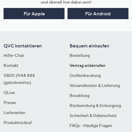
und überall live dabei sein!
Für Apple
Für Android
QVC kontaktieren
Bequem einkaufen
Hilfe-Chat
Bestellung
Kontakt
Vertrag widerrufen
0800 2944 444
Größenberatung
(gebührenfrei)
Versandkosten & Lieferung
QLive
Bezahlung
Presse
Rücksendung & Entsorgung
Lieferanten
Sicherheit & Datenschutz
Produktrückruf
FAQs - Häufige Fragen