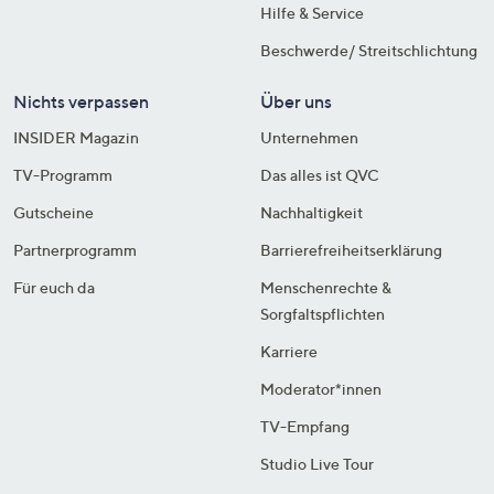
Hilfe & Service
Beschwerde/ Streitschlichtung
Nichts verpassen
Über uns
INSIDER Magazin
Unternehmen
TV-Programm
Das alles ist QVC
Gutscheine
Nachhaltigkeit
Partnerprogramm
Barrierefreiheitserklärung
Für euch da
Menschenrechte &
Sorgfaltspflichten
Karriere
Moderator*innen
TV-Empfang
Studio Live Tour