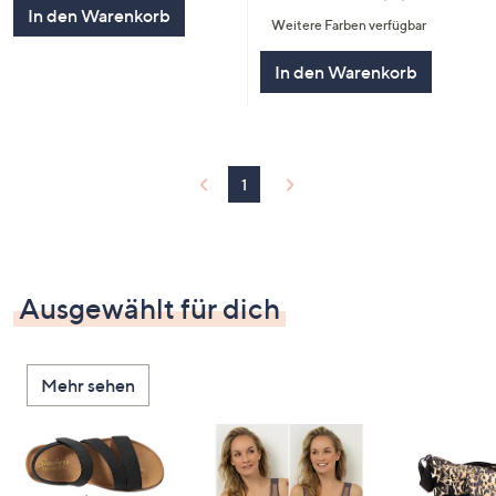
5
von
Bewertungen
In den Warenkorb
Weitere Farben verfügbar
5
In den Warenkorb
1
Ausgewählt für dich
Mehr sehen