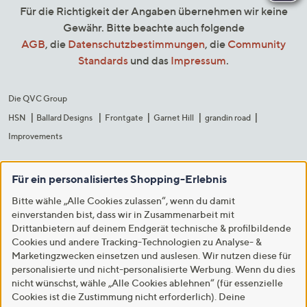
Für die Richtigkeit der Angaben übernehmen wir keine
Gewähr. Bitte beachte auch folgende
AGB
, die
Datenschutzbestimmungen
, die
Community
Standards
und das
Impressum
.
Die QVC Group
HSN
Ballard Designs
Frontgate
Garnet Hill
grandin road
Improvements
Für ein personalisiertes Shopping-Erlebnis
Bitte wähle „Alle Cookies zulassen“, wenn du damit
einverstanden bist, dass wir in Zusammenarbeit mit
Drittanbietern auf deinem Endgerät technische & profilbildende
Cookies und andere Tracking-Technologien zu Analyse- &
Marketingzwecken einsetzen und auslesen. Wir nutzen diese für
personalisierte und nicht-personalisierte Werbung. Wenn du dies
nicht wünschst, wähle „Alle Cookies ablehnen“ (für essenzielle
Cookies ist die Zustimmung nicht erforderlich). Deine