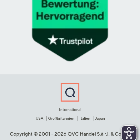
International
USA
Großbritannien
Italien
Japan
Copyright © 2001 - 2026 QVC Handel S.à r.l. & Co. KG