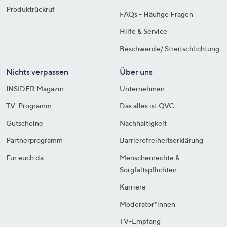
Produktrückruf
FAQs - Häufige Fragen
Hilfe & Service
Beschwerde/ Streitschlichtung
Nichts verpassen
Über uns
INSIDER Magazin
Unternehmen
TV-Programm
Das alles ist QVC
Gutscheine
Nachhaltigkeit
Partnerprogramm
Barrierefreiheitserklärung
Für euch da
Menschenrechte &
Sorgfaltspflichten
Karriere
Moderator*innen
TV-Empfang