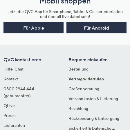
Mobil shoppen
Jetzt die QVC App für Smartphone, Tablet & Co. herunterladen
und überall live dabei sein!
Für Apple
Für Android
QVC kontaktieren
Bequem einkaufen
Hilfe-Chat
Bestellung
Kontakt
Vertrag widerrufen
0800 2944 444
Größenberatung
(gebührenfrei)
Versandkosten & Lieferung
QLive
Bezahlung
Presse
Rücksendung & Entsorgung
Lieferanten
Sicherheit & Datenschutz