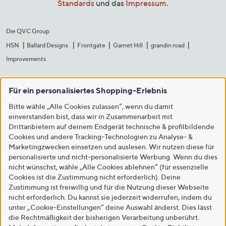
Standards
und das
Impressum
.
Die QVC Group
HSN
Ballard Designs
Frontgate
Garnet Hill
grandin road
Improvements
Für ein personalisiertes Shopping-Erlebnis
Bitte wähle „Alle Cookies zulassen“, wenn du damit
einverstanden bist, dass wir in Zusammenarbeit mit
Drittanbietern auf deinem Endgerät technische & profilbildende
Cookies und andere Tracking-Technologien zu Analyse- &
Marketingzwecken einsetzen und auslesen. Wir nutzen diese für
personalisierte und nicht-personalisierte Werbung. Wenn du dies
nicht wünschst, wähle „Alle Cookies ablehnen“ (für essenzielle
Cookies ist die Zustimmung nicht erforderlich). Deine
Zustimmung ist freiwillig und für die Nutzung dieser Webseite
nicht erforderlich. Du kannst sie jederzeit widerrufen, indem du
unter „Cookie-Einstellungen“ deine Auswahl änderst. Dies lässt
die Rechtmäßigkeit der bisherigen Verarbeitung unberührt.