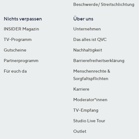
Beschwerde/ Streitschlichtung
Nichts verpassen
Über uns
INSIDER Magazin
Unternehmen
TV-Programm
Das alles ist QVC
Gutscheine
Nachhaltigkeit
Partnerprogramm
Barrierefreiheitserklärung
Für euch da
Menschenrechte &
Sorgfaltspflichten
Karriere
Moderator*innen
TV-Empfang
Studio Live Tour
Outlet