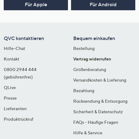
Für Apple
Für Android
QVC kontaktieren
Bequem einkaufen
Hilfe-Chat
Bestellung
Kontakt
Vertrag widerrufen
0800 2944 444
Größenberatung
(gebührenfrei)
Versandkosten & Lieferung
QLive
Bezahlung
Presse
Rücksendung & Entsorgung
Lieferanten
Sicherheit & Datenschutz
Produktrückruf
FAQs - Häufige Fragen
Hilfe & Service