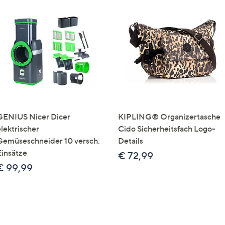
GENIUS Nicer Dicer
KIPLING® Organizertasche
elektrischer
Cido Sicherheitsfach Logo-
Gemüseschneider 10 versch.
Details
Einsätze
€ 72,99
€ 99,99