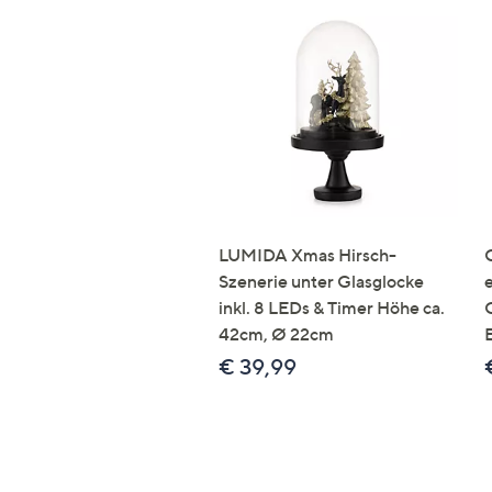
LUMIDA Xmas Hirsch-
Szenerie unter Glasglocke
inkl. 8 LEDs & Timer Höhe ca.
42cm, Ø 22cm
€ 39,99