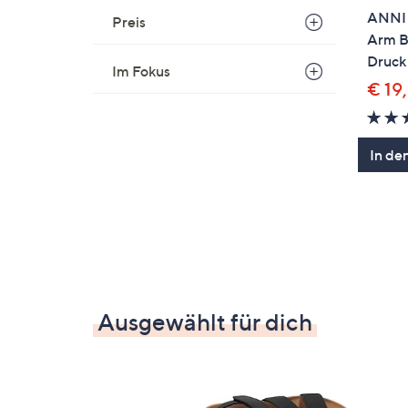
ANNI 
Preis
Arm Bi
Druck 
Im Fokus
€ 19
In de
Ausgewählt für dich