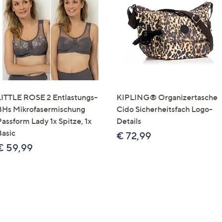
LITTLE ROSE 2 Entlastungs-
KIPLING® Organizertasche
BHs Mikrofasermischung
Cido Sicherheitsfach Logo-
Passform Lady 1x Spitze, 1x
Details
Basic
€ 72,99
€ 59,99