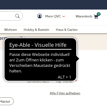
0
Mein QVC
Warenkorb
Einkaufswagen ist le
Wohnen
Hobby & Basteln
Haus & Garten
Sortieren nach:
Top-Treffer
Alle Filter aufheben
Mäntel