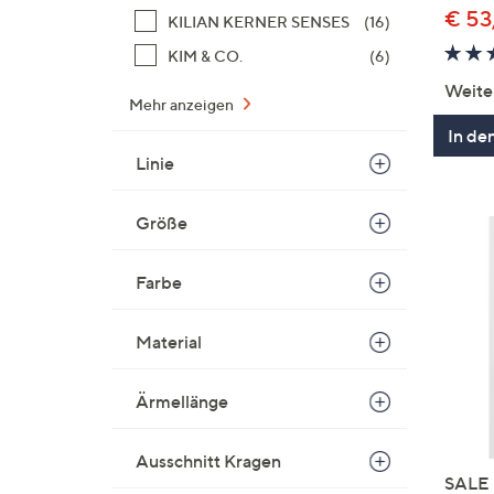
€ 53
KILIAN KERNER SENSES
(16)
KIM & CO.
(6)
Weite
Mehr anzeigen
In de
Linie
Größe
Farbe
Material
Ärmellänge
Ausschnitt Kragen
SALE