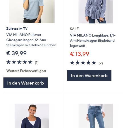
Zuletzt im TV
SALE
VIA MILANO Pullover,
VIA MILANO Longbluse, 1/1-
Glanzgarn langer 1/2-Arm
Arm Hemdkragen Bindeband
Stehkragen mit Deko-Steinchen
leger weit
€ 39,99
€ 13,99
5.0
1
5.0
2
(1)
(2)
von
Bewertungen
von
Bewertungen
Weitere Farben verfügbar
5
5
In den Warenkorb
In den Warenkorb