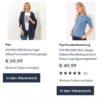
Neu
Top-Kundenbewertung
VIA MILANO Strick-Cape
VIA MILANO Shirt, langer
offene Front weite Form gerippt
Halbarm Rundhalsausschnitt
Strass-Logo figurumspielend
€ 69,99
€ 49,99
Weitere Farben verfügbar
4.6
11
(11)
von
Bewertungen
In den Warenkorb
Weitere Farben verfügbar
5
In den Warenkorb