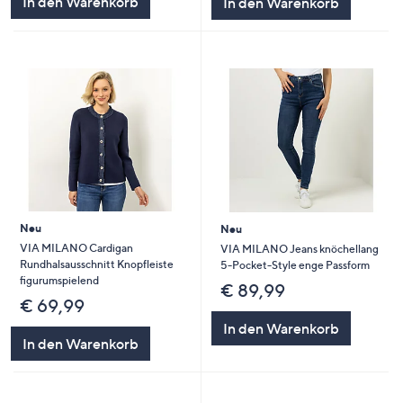
In den Warenkorb
In den Warenkorb
Neu
Neu
VIA MILANO Cardigan
VIA MILANO Jeans knöchellang
Rundhalsausschnitt Knopfleiste
5-Pocket-Style enge Passform
figurumspielend
€ 89,99
€ 69,99
In den Warenkorb
In den Warenkorb