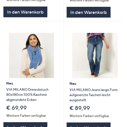
Weitere Farben verfügbar
5
5
In den Warenkorb
In den Warenkorb
Neu
Neu
VIA MILANO Dreieckstuch
VIA MILANO Jeans lange Form
80x180cm 100% Kaschmir
aufgesetzte Taschen leicht
abgerundete Ecken
ausgestellt
€ 69,99
€ 89,99
Weitere Farben verfügbar
Weitere Farben verfügbar