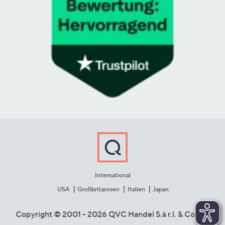
International
USA
Großbritannien
Italien
Japan
Copyright © 2001 - 2026 QVC Handel S.à r.l. & Co. KG