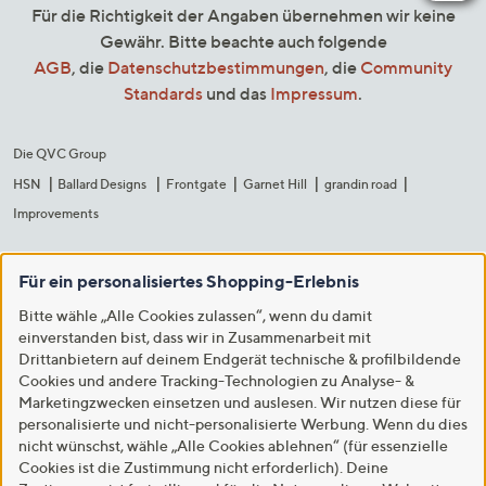
Für die Richtigkeit der Angaben übernehmen wir keine
Gewähr. Bitte beachte auch folgende
AGB
, die
Datenschutzbestimmungen
, die
Community
Standards
und das
Impressum
.
Die QVC Group
HSN
Ballard Designs
Frontgate
Garnet Hill
grandin road
Improvements
Für ein personalisiertes Shopping-Erlebnis
Bitte wähle „Alle Cookies zulassen“, wenn du damit
einverstanden bist, dass wir in Zusammenarbeit mit
Drittanbietern auf deinem Endgerät technische & profilbildende
Cookies und andere Tracking-Technologien zu Analyse- &
Marketingzwecken einsetzen und auslesen. Wir nutzen diese für
personalisierte und nicht-personalisierte Werbung. Wenn du dies
nicht wünschst, wähle „Alle Cookies ablehnen“ (für essenzielle
Cookies ist die Zustimmung nicht erforderlich). Deine