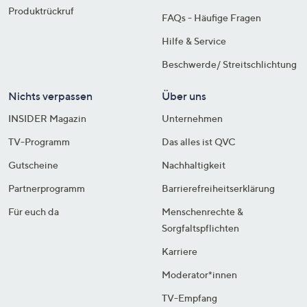
Produktrückruf
FAQs - Häufige Fragen
Hilfe & Service
Beschwerde/ Streitschlichtung
Nichts verpassen
Über uns
INSIDER Magazin
Unternehmen
TV-Programm
Das alles ist QVC
Gutscheine
Nachhaltigkeit
Partnerprogramm
Barrierefreiheitserklärung
Für euch da
Menschenrechte &
Sorgfaltspflichten
Karriere
Moderator*innen
TV-Empfang