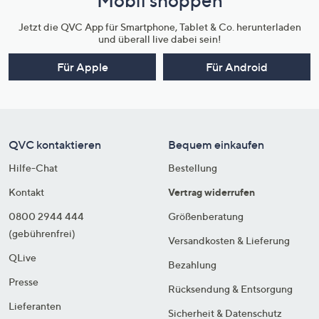
Mobil shoppen
Jetzt die QVC App für Smartphone, Tablet & Co. herunterladen
und überall live dabei sein!
Für Apple
Für Android
QVC kontaktieren
Bequem einkaufen
Hilfe-Chat
Bestellung
Kontakt
Vertrag widerrufen
0800 2944 444
Größenberatung
(gebührenfrei)
Versandkosten & Lieferung
QLive
Bezahlung
Presse
Rücksendung & Entsorgung
Lieferanten
Sicherheit & Datenschutz