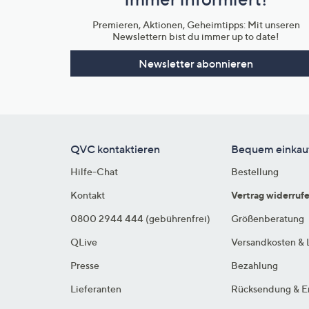
Unternehmensinformationen
Premieren, Aktionen, Geheimtipps: Mit unseren
Newslettern bist du immer up to date!
Newsletter abonnieren
QVC kontaktieren
Bequem einkau
Hilfe-Chat
Bestellung
Kontakt
Vertrag widerruf
0800 2944 444 (gebührenfrei)
Größenberatung
QLive
Versandkosten & 
Presse
Bezahlung
Lieferanten
Rücksendung & E