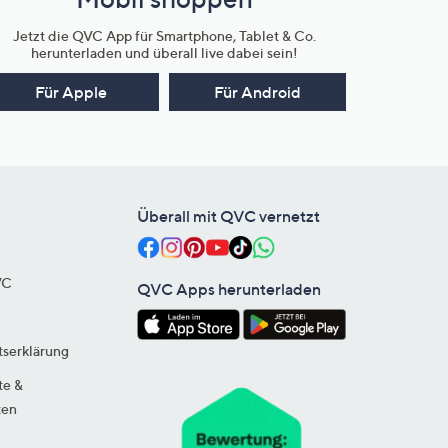
Jetzt die QVC App für Smartphone, Tablet & Co.
herunterladen und überall live dabei sein!
Für Apple
Für Android
Überall mit QVC vernetzt
VC
QVC Apps herunterladen
tserklärung
te &
ten