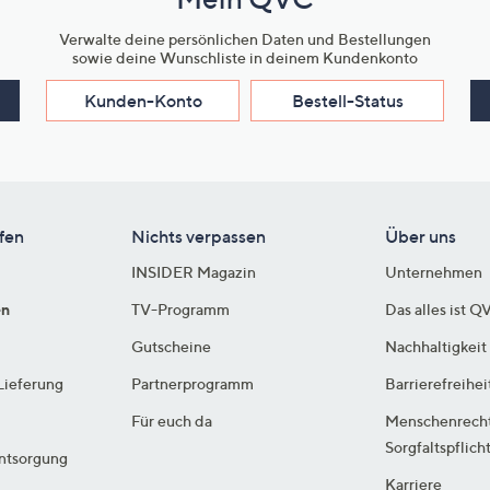
Verwalte deine persönlichen Daten und Bestellungen
sowie deine Wunschliste in deinem Kundenkonto
Kunden-Konto
Bestell-Status
fen
Nichts verpassen
Über uns
INSIDER Magazin
Unternehmen
en
TV-Programm
Das alles ist Q
Gutscheine
Nachhaltigkeit
Lieferung
Partnerprogramm
Barrierefreihei
Für euch da
Menschenrech
Sorgfaltspflich
ntsorgung
Karriere