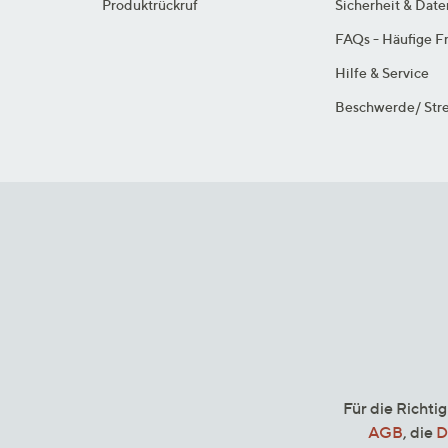
Produktrückruf
Sicherheit & Dat
FAQs - Häufige F
Hilfe & Service
Beschwerde/ Stre
Für die Richti
AGB
, die
D