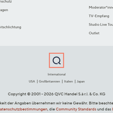
enschutz
Moderator*inn
ragen
TV-Empfang
Studio Live To
itschlichtung
Outlet
International
USA
Großbritannien
Italien
Japan
Copyright © 2001 - 2026 QVC Handel S.à r.l. & Co. KG
gkeit der Angaben übernehmen wir keine Gewähr. Bitte beacht
atenschutzbestimmungen
, die
Community Standards
und das