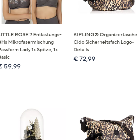
LITTLE ROSE 2 Entlastungs-
KIPLING® Organizertasche
BHs Mikrofasermischung
Cido Sicherheitsfach Logo-
Passform Lady 1x Spitze, 1x
Details
Basic
€ 72,99
€ 59,99