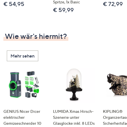
Spitze, 1x Basic
€ 54,95
€ 72,99
€ 59,99
Wie wär's hiermit?
Mehr sehen
GENIUS Nicer Dicer
LUMIDA Xmas Hirsch-
KIPLING®
elektrischer
Szenerie unter
Organizertas
Gemüseschneider 10
Glasglocke inkl. 8 LEDs
Sicherheitsf