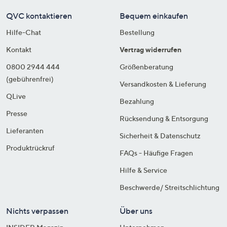
QVC kontaktieren
Bequem einkaufen
Hilfe-Chat
Bestellung
Kontakt
Vertrag widerrufen
0800 2944 444
Größenberatung
(gebührenfrei)
Versandkosten & Lieferung
QLive
Bezahlung
Presse
Rücksendung & Entsorgung
Lieferanten
Sicherheit & Datenschutz
Produktrückruf
FAQs - Häufige Fragen
Hilfe & Service
Beschwerde/ Streitschlichtung
Nichts verpassen
Über uns