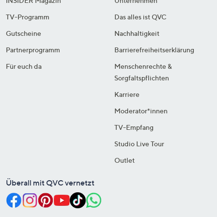
INSIDER Magazin
Unternehmen
TV-Programm
Das alles ist QVC
Gutscheine
Nachhaltigkeit
Partnerprogramm
Barrierefreiheitserklärung
Für euch da
Menschenrechte &
Sorgfaltspflichten
Karriere
Moderator*innen
TV-Empfang
Studio Live Tour
Outlet
Überall mit QVC vernetzt