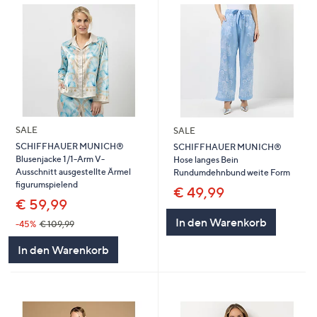
SALE
SALE
SCHIFFHAUER MUNICH®
SCHIFFHAUER MUNICH®
Blusenjacke 1/1-Arm V-
Hose langes Bein
Ausschnitt ausgestellte Ärmel
Rundumdehnbund weite Form
figurumspielend
€ 49,99
€ 59,99
In den Warenkorb
-45%
€ 109,99
In den Warenkorb