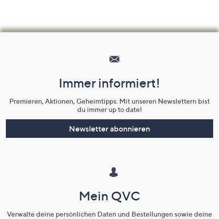
Hilfeseiten,
Service
und
Immer informiert!
Unternehmensinformationen
Premieren, Aktionen, Geheimtipps: Mit unseren Newslettern bist
du immer up to date!
Newsletter abonnieren
Mein QVC
Verwalte deine persönlichen Daten und Bestellungen sowie deine