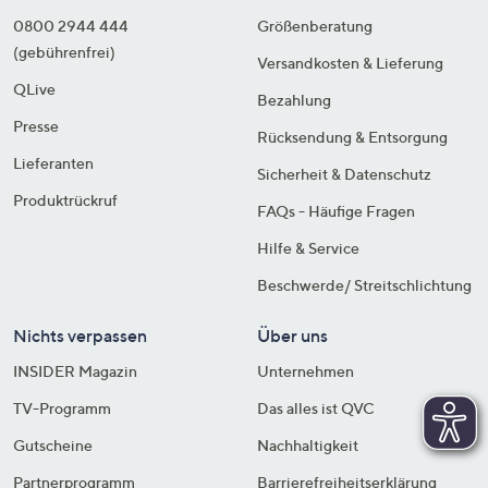
0800 2944 444
Größenberatung
(gebührenfrei)
Versandkosten & Lieferung
QLive
Bezahlung
Presse
Rücksendung & Entsorgung
Lieferanten
Sicherheit & Datenschutz
Produktrückruf
FAQs - Häufige Fragen
Hilfe & Service
Beschwerde/ Streitschlichtung
Nichts verpassen
Über uns
INSIDER Magazin
Unternehmen
TV-Programm
Das alles ist QVC
Gutscheine
Nachhaltigkeit
Partnerprogramm
Barrierefreiheitserklärung