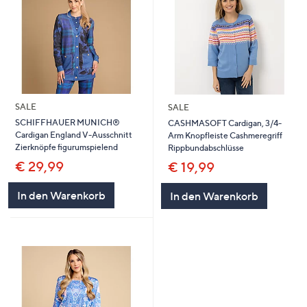
SALE
SALE
SCHIFFHAUER MUNICH®
CASHMASOFT Cardigan, 3/4-
Cardigan England V-Ausschnitt
Arm Knopfleiste Cashmeregriff
Zierknöpfe figurumspielend
Rippbundabschlüsse
€ 29,99
€ 19,99
In den Warenkorb
In den Warenkorb