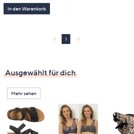
5
In den Warenkorb
1
Ausgewählt für dich
Mehr sehen