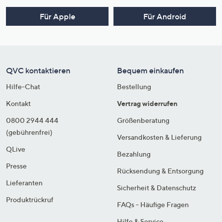
Für Apple
Für Android
QVC kontaktieren
Bequem einkaufen
Hilfe-Chat
Bestellung
Kontakt
Vertrag widerrufen
0800 2944 444
Größenberatung
(gebührenfrei)
Versandkosten & Lieferung
QLive
Bezahlung
Presse
Rücksendung & Entsorgung
Lieferanten
Sicherheit & Datenschutz
Produktrückruf
FAQs - Häufige Fragen
Hilfe & Service