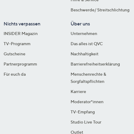
Beschwerde/ Streitschlichtung
Nichts verpassen
Über uns
INSIDER Magazin
Unternehmen
TV-Programm
Das alles ist QVC
Gutscheine
Nachhaltigkeit
Partnerprogramm
Barrierefreiheitserklärung
Für euch da
Menschenrechte &
Sorgfaltspflichten
Karriere
Moderator*innen
TV-Empfang
Studio Live Tour
Outlet