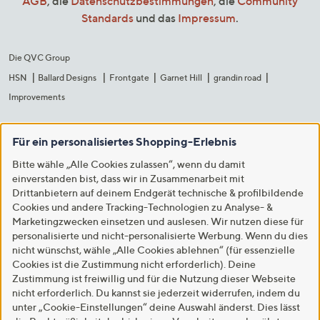
AGB
, die
Datenschutzbestimmungen
, die
Community
Standards
und das
Impressum
.
Die QVC Group
HSN
Ballard Designs
Frontgate
Garnet Hill
grandin road
Improvements
Für ein personalisiertes Shopping-Erlebnis
Bitte wähle „Alle Cookies zulassen“, wenn du damit
einverstanden bist, dass wir in Zusammenarbeit mit
Drittanbietern auf deinem Endgerät technische & profilbildende
Cookies und andere Tracking-Technologien zu Analyse- &
Marketingzwecken einsetzen und auslesen. Wir nutzen diese für
personalisierte und nicht-personalisierte Werbung. Wenn du dies
nicht wünschst, wähle „Alle Cookies ablehnen“ (für essenzielle
Cookies ist die Zustimmung nicht erforderlich). Deine
Zustimmung ist freiwillig und für die Nutzung dieser Webseite
nicht erforderlich. Du kannst sie jederzeit widerrufen, indem du
unter „Cookie-Einstellungen“ deine Auswahl änderst. Dies lässt