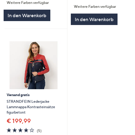
von
Bewertungen
Weitere Farben verfügbar
Weitere Farben verfügbar
5
In den Warenkorb
In den Warenkorb
Versand gratis
STRANDFEIN Lederjacke
Lammnappa Kontrasteinsätze
figurbetont
€ 199,99
4.2
5
(5)
von
Bewertungen