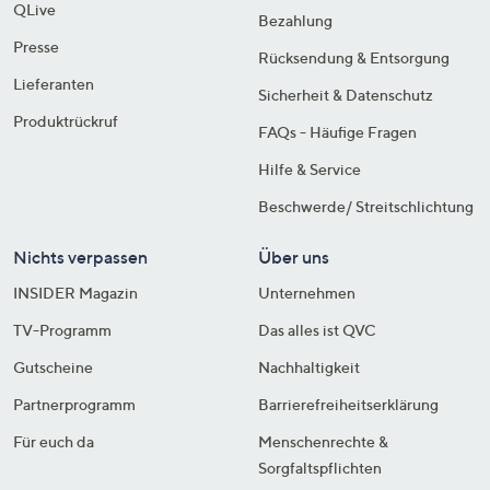
QLive
Bezahlung
Presse
Rücksendung & Entsorgung
Lieferanten
Sicherheit & Datenschutz
Produktrückruf
FAQs - Häufige Fragen
Hilfe & Service
Beschwerde/ Streitschlichtung
Nichts verpassen
Über uns
INSIDER Magazin
Unternehmen
TV-Programm
Das alles ist QVC
Gutscheine
Nachhaltigkeit
Partnerprogramm
Barrierefreiheitserklärung
Für euch da
Menschenrechte &
Sorgfaltspflichten