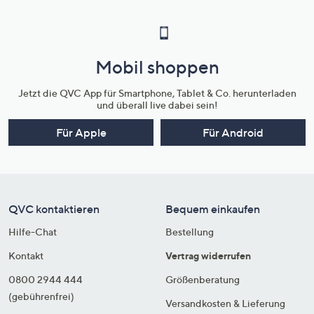
Mobil shoppen
Jetzt die QVC App für Smartphone, Tablet & Co. herunterladen
und überall live dabei sein!
Für Apple
Für Android
QVC kontaktieren
Bequem einkaufen
Hilfe-Chat
Bestellung
Kontakt
Vertrag widerrufen
0800 2944 444
Größenberatung
(gebührenfrei)
Versandkosten & Lieferung