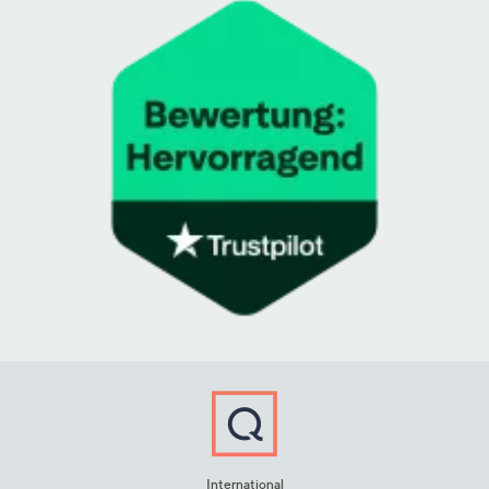
International